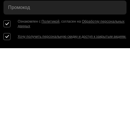
Промокод
Ознакомлен с
Политикой
, согласен на
Обработку персональных
данных
Хочу получить персональную скидку и доступ к закрытым акциям.