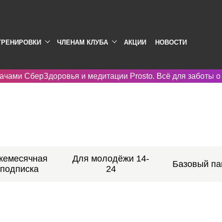
ТРЕНИРОВКИ
ЧЛЕНАМ КЛУБА
АКЦИИ
НОВОСТИ
ачами СберЗдоровья и медитации Prosto. Всё для заботы о
жемесячная
Для молодёжи 14-
Базовый па
подписка
24