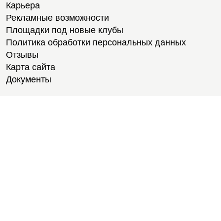
Карьера
Рекламные возможности
Площадки под новые клубы
Политика обработки персональных данных
Отзывы
Карта сайта
Документы
Тренировки
Тренеры
Медитации
Тренажерный зал
Степ-аэробика
Персональные тренировки
Йога
Групповые тренировки
Расписание