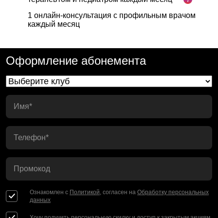
1 онлайн-консультация с профильным врачом
каждый месяц
Оформление абонемента
Имя*
Телефон*
Промокод
Ознакомлен с
Политикой
, согласен на
Обработку персональных
данных
Хочу получить персональную скидку и доступ к закрытым акциям.