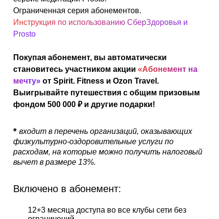
АКЦИИ
Ограниченная серия абонементов.
Инструкция по использованию СберЗдоровья и
НОВОСТИ
Prosto
Покупая абонемент, вы автоматически
становитесь участником акции
«Абонемент на
мечту»
от Spirit. Fitness и Ozon Travel.
Выигрывайте путешествия с общим призовым
фондом 500 000 ₽ и другие подарки!
*
входит в перечень организаций, оказывающих
физкультурно-оздоровительные услуги по
расходам, на которые можно получить налоговый
вычет в размере 13%.
Включено в абонемент:
12+3 месяца доступа во все клубы сети без
ограничений