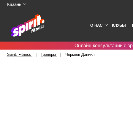
Казань
О НАС
КЛУБЫ
Онлайн-консультации с вр
Spirit. Fitness
Тренеры
Черкеев Даниил