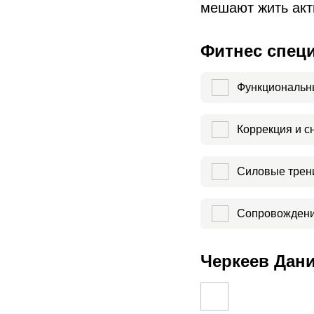
мешают жить акт
Фитнес спец
Функциональн
Коррекция и с
Силовые трен
Сопровождени
Черкеев Дани