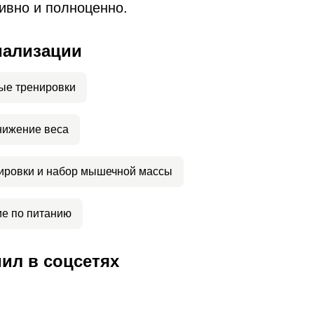
ивно и полноценно.
иализации
ые тренировки
нижение веса
ировки и набор мышечной массы
е по питанию
ил в соцсетях