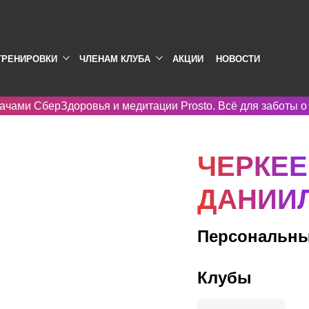
ТРЕНИРОВКИ
ЧЛЕНАМ КЛУБА
АКЦИИ
НОВОСТИ
ачами СберЗдоровья и медитации Prosto. Всё для заботы о
ЧЕРКЕЕ
ДАНИИ
Персональны
Клубы