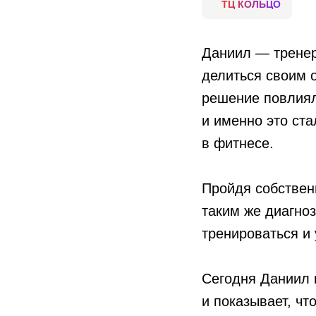
ТЦ КОЛЬЦО
Даниил — тренер
делиться своим о
решение повлиял 
и именно это ст
в фитнесе.
Пройдя собствен
таким же диагно
тренироваться и 
Сегодня Даниил 
и показывает, чт