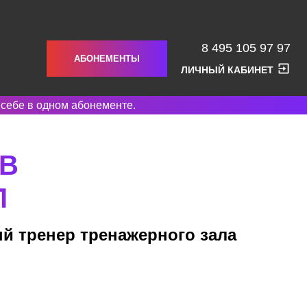
8 495 105 97 97
АБОНЕМЕНТЫ
ЛИЧНЫЙ КАБИНЕТ
 себе в одном абонементе.
В
Л
й тренер тренажерного зала