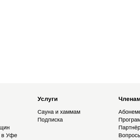
Услуги
Членам
Сауна и хаммам
Абонем
Подписка
Програм
нщин
Партнёр
 в Уфе
Вопросы