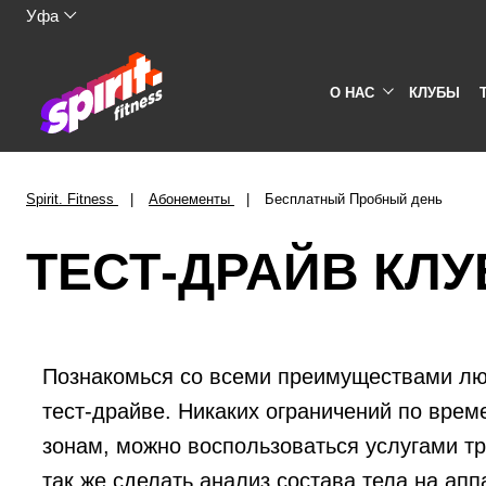
Уфа
О НАС
КЛУБЫ
Spirit. Fitness
Абонементы
Бесплатный Пробный день
ТЕСТ-ДРАЙВ КЛ
Познакомься со всеми преимуществами люб
тест-драйве. Никаких ограничений по врем
зонам, можно воспользоваться услугами тр
так же сделать анализ состава тела на апп