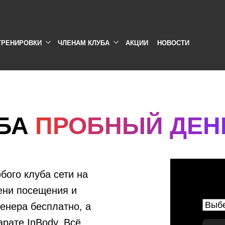
ТРЕНИРОВКИ
ЧЛЕНАМ КЛУБА
АКЦИИ
НОВОСТИ
УБА
ПРОБНЫЙ ДЕН
ого клуба сети на
ени посещения и
енера бесплатно, а
арате InBody. Всё