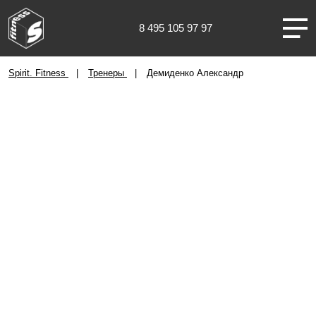
8 495 105 97 97
Уфа
Spirit. Fitness
Тренеры
Демиденко Александр
О НАС
КЛУБЫ
ТРЕНИРОВКИ
ЧЛЕНАМ КЛУБА