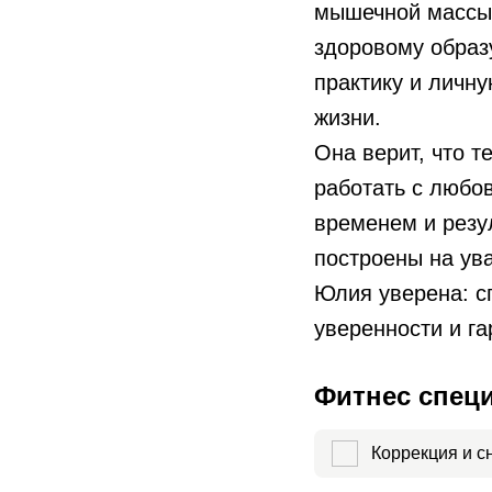
мышечной массы 
здоровому образ
практику и личну
жизни.
Она верит, что т
работать с любо
временем и резу
построены на ув
Юлия уверена: сп
уверенности и га
Фитнес спец
Коррекция и с