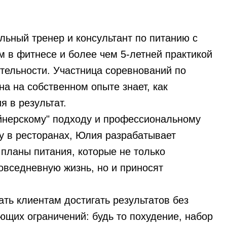
ьный тренер и консультант по питанию с
м в фитнесе и более чем 5-летней практикой
ятельности. Участница соревнований по
на на собственном опыте знает, как
я в результат.
йнерскому" подходу и профессиональному
у в ресторанах, Юлия разрабатывает
планы питания, которые не только
овседневную жизнь, но и приносят
ть клиентам достигать результатов без
ющих ограничений: будь то похудение, набор