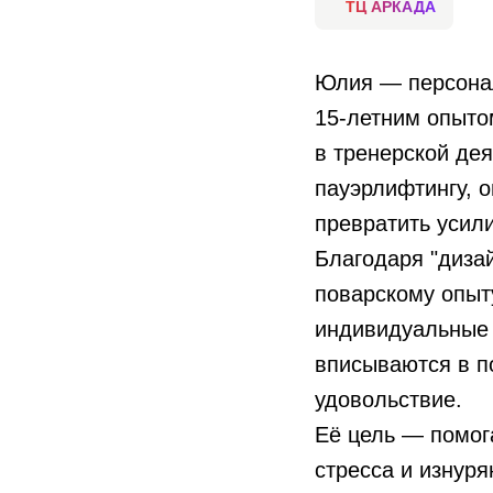
ТЦ АРКАДА
Юлия — персонал
15-летним опыто
в тренерской де
пауэрлифтингу, о
превратить усили
Благодаря "диза
поварскому опыт
индивидуальные 
вписываются в п
удовольствие.
Её цель — помога
стресса и изнуря