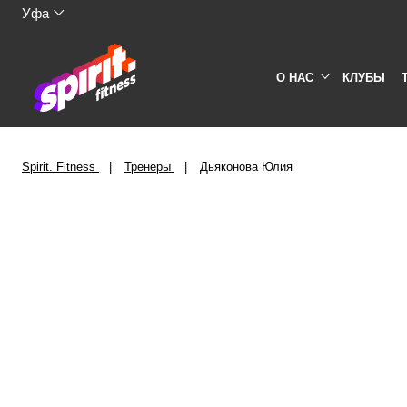
Уфа
О НАС
КЛУБЫ
Spirit. Fitness
Тренеры
Дьяконова Юлия