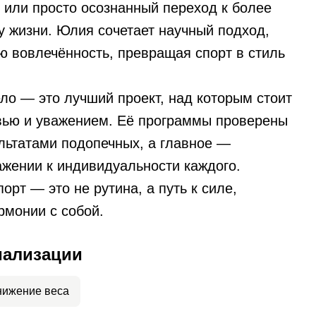
или просто осознанный переход к более
у жизни. Юлия сочетает научный подход,
ю вовлечённость, превращая спорт в стиль
ело — это лучший проект, над которым стоит
вью и уважением. Её программы проверены
льтатами подопечных, а главное —
ажении к индивидуальности каждого.
орт — это не рутина, а путь к силе,
рмонии с собой.
иализации
нижение веса