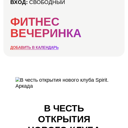
АКЦИИ
ВХОД:
СВОБОДНЫЙ
НОВОСТИ
ФИТНЕС
ВЕЧЕРИНКА
ДОБАВИТЬ В КАЛЕНДАРЬ
В ЧЕСТЬ
ОТКРЫТИЯ