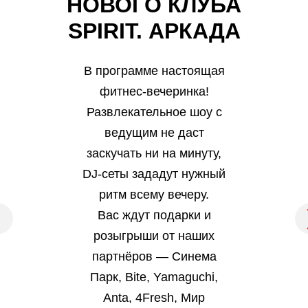
НОВОГО КЛУБА
SPIRIT. АРКАДА
В программе настоящая
фитнес-вечеринка!
Развлекательное шоу с
ведущим не даст
заскучать ни на минуту,
DJ-сеты зададут нужный
ритм всему вечеру.
Вас ждут подарки и
розыгрыши от наших
партнёров — Синема
Парк, Bite, Yamaguchi,
Anta, 4Fresh, Мир