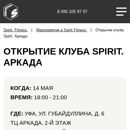
8 495 105 97 97
Уфа
Spirit. Fitness
Мероприятия в Spirit Fitness
Открытие клуба
Spirit. Аркада
ОТКРЫТИЕ КЛУБА SPIRIT.
АРКАДА
О НАС
КЛУБЫ
КОГДА:
14 МАЯ
ВРЕМЯ:
18:00 - 21:00
ТРЕНИРОВКИ
ГДЕ:
УФА, УЛ. ГУБАЙДУЛЛИНА, Д. 6
ЧЛЕНАМ КЛУБА
ТЦ АРКАДА, 2-Й ЭТАЖ