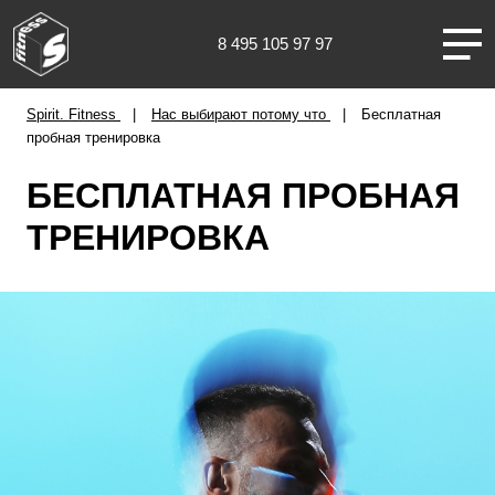
8 495 105 97 97
Уфа
Spirit. Fitness
Нас выбирают потому что
Бесплатная
пробная тренировка
БЕСПЛАТНАЯ ПРОБНАЯ
ТРЕНИРОВКА
О НАС
КЛУБЫ
ТРЕНИРОВКИ
ЧЛЕНАМ КЛУБА