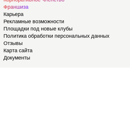
Франшиза
Карьера
Рекламные возможности
Площадки под новые клубы
Политика обработки персональных данных
Отзывы
Карта сайта
Документы
Тренировки
Тренеры
Медитации
Стретчинг
Персональные тренировки
Групповые тренировки
Тренажёрный зал
Йога