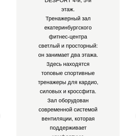
DESPORT 4-й, 5-й
этаж.
Тренажерный зал
екатеринбургского
фитнес-центра
светлый и просторный:
он занимает два этажа.
Здесь находятся
топовые спортивные
тренажеры для кардио,
силовых и кроссфита.
Зал оборудован
современной системой
вентиляции, которая
поддерживает