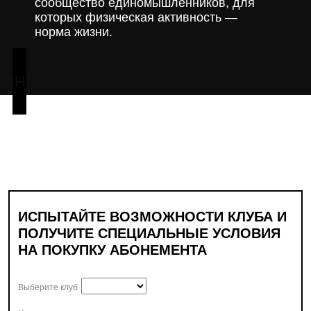
сообщество единомышленников, для
которых физическая активность —
норма жизни.
АЙНЕРА
ИСПЫТАЙТЕ ВОЗМОЖНОСТИ КЛУБА И
ПОЛУЧИТЕ СПЕЦИАЛЬНЫЕ УСЛОВИЯ
НА ПОКУПКУ АБОНЕМЕНТА
Выберите клуб