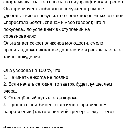
спортсменка, мастер спорта по пауэрлифтингу и тренер.
Она тренирует с любовью и получает огромное
удовольствие от результатов своих подопечных: от слов
«перестала болеть спина» и «все говорят, что я
похудела» до успешных выступлений на
соревнованиях.
Ольга знает секрет эликсира молодости, смело
пропагандирует активное долголетие и раскрывает все
тайны похудения.
Она уверена на 100 %, что:
1. Начинать никогда не поздно.
2. Если начать сегодня, то завтра будет лучше, чем
вчера.
3. Освещённый путь всегда короче.
4. Прогресс неизбежен, если идти в правильном
направлении (как говорил мой тренер, а ему — его).
Фитнес специализации