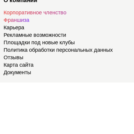
О компании
Корпоративное членство
Франшиза
Карьера
Рекламные возможности
Площадки под новые клубы
Политика обработки персональных данных
Отзывы
Карта сайта
Документы
Тренировки
Тренеры
Медитации
Велотренировки
Тренировки для студентов
Степ-ап аэробика