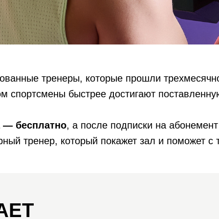
цированные тренеры, которые прошли трехмесячн
ом спортсмены быстрее достигают поставленную
 — бесплатно
, а после подписки на абонемент
журный тренер, который покажет зал и поможет 
АЕТ