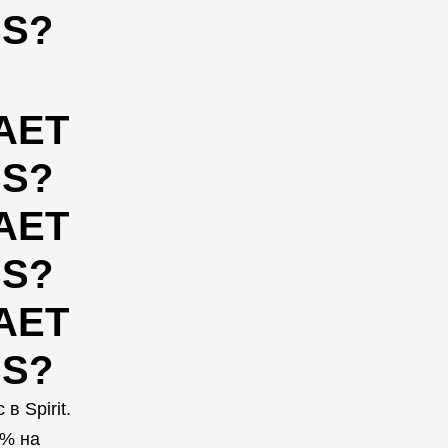
SS?
АЕТ
SS?
АЕТ
SS?
АЕТ
SS?
в Spirit.
0% на