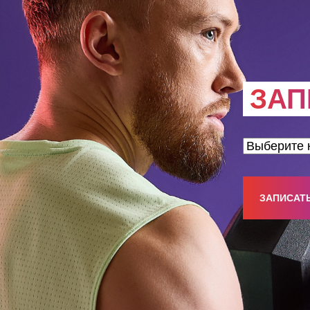
ЗАП
ЗАПИСАТ