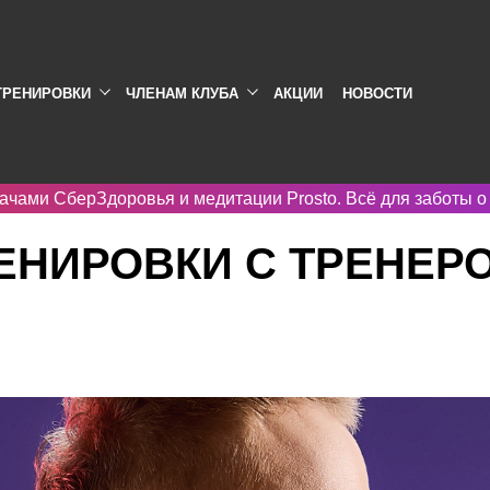
ТРЕНИРОВКИ
ЧЛЕНАМ КЛУБА
АКЦИИ
НОВОСТИ
ачами СберЗдоровья и медитации Prosto. Всё для заботы о
ром в Санкт-Петербурге
НИРОВКИ С ТРЕНЕРО