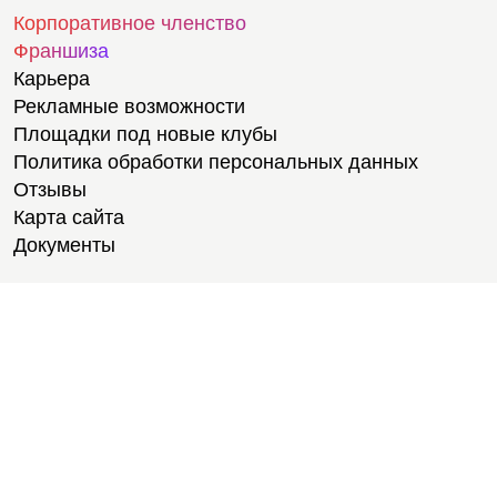
Корпоративное членство
Франшиза
Карьера
Рекламные возможности
Площадки под новые клубы
Политика обработки персональных данных
Отзывы
Карта сайта
Документы
Тренировки
Тренеры
Персональные тренировки
Групповые тренировки
Тренажерный зал
Йога
Фитнес-тестирование