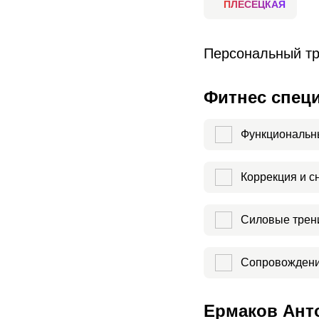
ПЛЕСЕЦКАЯ
Персональный тр
Фитнес спец
Функциональн
Коррекция и с
Силовые трен
Сопровождени
Ермаков Анто