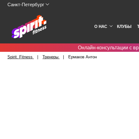
Санкт-Петербург
О НАС
КЛУБЫ
Онлайн-консультации с вр
Spirit. Fitness
Тренеры
Ермаков Антон