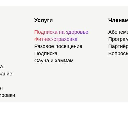
Услуги
Членам
Подписка на здоровье
Абонем
Фитнес-страховка
Програм
Разовое посещение
Партнёр
Подписка
Вопросы
Сауна и хаммам
ка
вание
ал
ировки