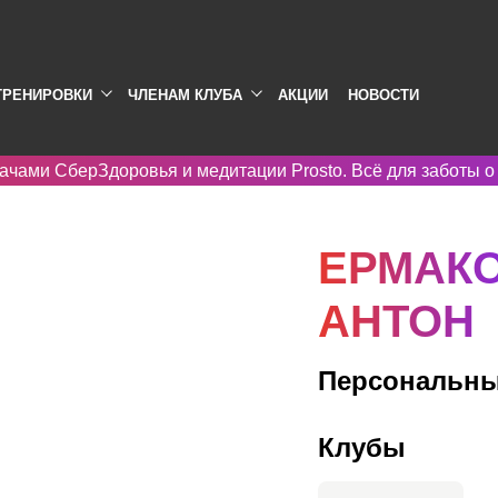
ТРЕНИРОВКИ
ЧЛЕНАМ КЛУБА
АКЦИИ
НОВОСТИ
ачами СберЗдоровья и медитации Prosto. Всё для заботы о
ЕРМАК
АНТОН
Персональны
Клубы