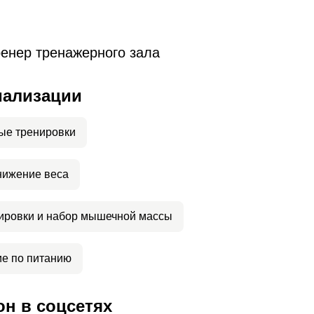
енер тренажерного зала
иализации
ые тренировки
нижение веса
ировки и набор мышечной массы
е по питанию
н в соцсетях