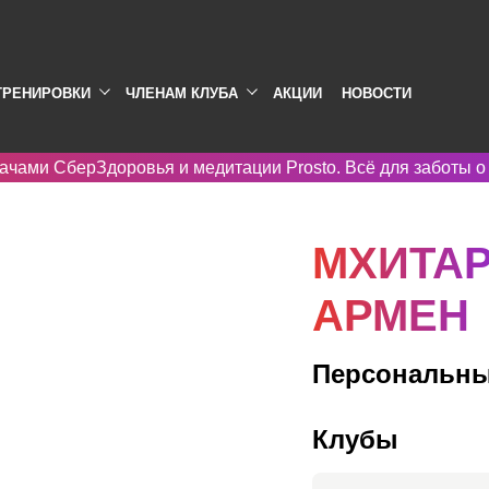
ТРЕНИРОВКИ
ЧЛЕНАМ КЛУБА
АКЦИИ
НОВОСТИ
ачами СберЗдоровья и медитации Prosto. Всё для заботы о
МХИТА
АРМЕН
Персональны
Клубы