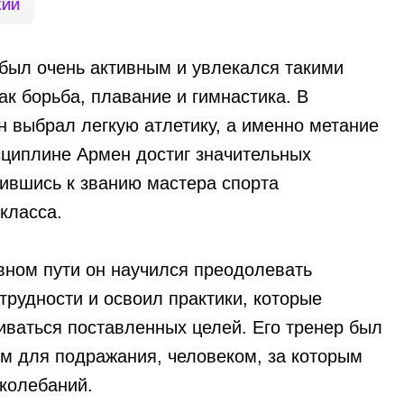
КИЙ
 был очень активным и увлекался такими
ак борьба, плавание и гимнастика. В
н выбрал легкую атлетику, а именно метание
исциплине Армен достиг значительных
зившись к званию мастера спорта
класса.
вном пути он научился преодолевать
трудности и освоил практики, которые
иваться поставленных целей. Его тренер был
ом для подражания, человеком, за которым
 колебаний.