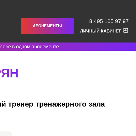
8 495 105 97 97
АБОНЕМЕНТЫ
ЛИЧНЫЙ КАБИНЕТ
 себе в одном абонементе.
РЯН
й тренер тренажерного зала