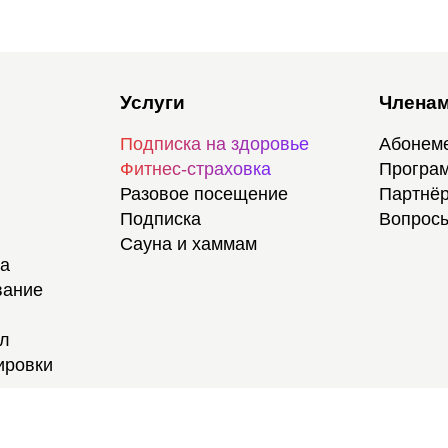
Услуги
Членам
Подписка на здоровье
Абонем
Фитнес-страховка
Програм
Разовое посещение
Партнёр
Подписка
Вопросы
Сауна и хаммам
ка
вание
ал
ировки