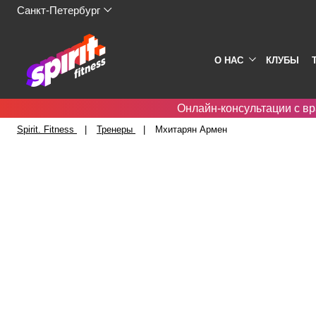
Санкт-Петербург
О НАС
КЛУБЫ
Онлайн-консультации с вр
Spirit. Fitness
Тренеры
Мхитарян Армен