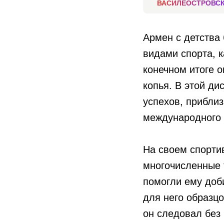
ВАСИЛЕОСТРОВС
Армен с детства
видами спорта, к
конечном итоге о
копья. В этой д
успехов, прибли
международного 
На своем спорти
многочисленные 
помогли ему доб
для него образц
он следовал без