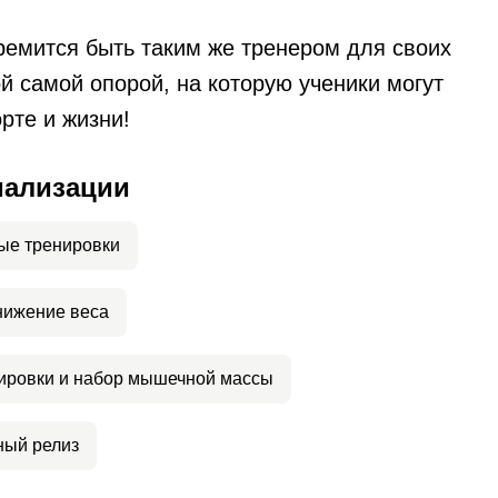
ремится быть таким же тренером для своих
й самой опорой, на которую ученики могут
рте и жизни!
иализации
ые тренировки
нижение веса
ировки и набор мышечной массы
ый релиз