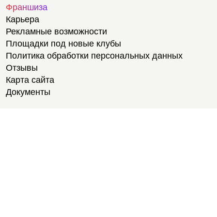
Франшиза
Карьера
Рекламные возможности
Площадки под новые клубы
Политика обработки персональных данных
Отзывы
Карта сайта
Документы
Тренировки
Тренеры
Медитации
Велотренировки
Тренировки для студентов
Степ-ап аэробика
Фитнес-тестирование
Йога