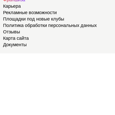
Карьера
Рекламные возможности
Площадки под новые клубы
Политика обработки персональных данных
Отзывы
Карта сайта
Документы
Тренировки
Тренеры
Медитации
Велотренировки
Тренировки для студентов
Степ-ап аэробика
Фитнес-тестирование
Йога
Тренажерный зал