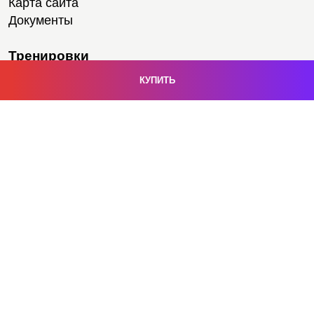
Карта сайта
Документы
Тренировки
Тренеры
Медитации
Йога
Степ-аэробика
Персональные тренировки
Групповые тренировки
Тренажерный зал
Расписание
Услуги
Подписка на здоровье
Фитнес-страховка
Сауна и хаммам