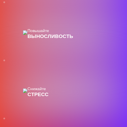
Повышайте
ВЫНОСЛИВОСТЬ
Снижайте
СТРЕСС