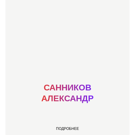
САННИКОВ
АЛЕКСАНДР
ПОДРОБНЕЕ