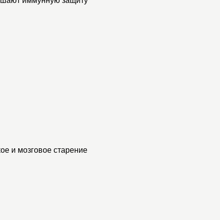
ышают иммунную защиту
ое и мозговое старение