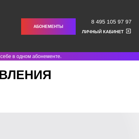
8 495 105 97 97
АБОНЕМЕНТЫ
ЛИЧНЫЙ КАБИНЕТ
 себе в одном абонементе.
ОВЛЕНИЯ