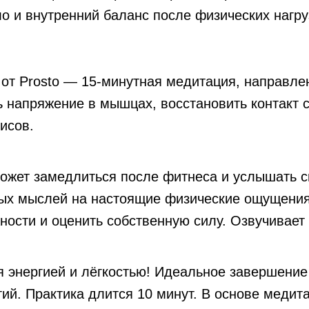
ело и внутренний баланс после физических нагр
от Prosto — 15-минутная медитация, направле
ь напряжение в мышцах, восстановить контакт 
исов.
ожет замедлиться после фитнеса и услышать св
ных мыслей на настоящие физические ощущения
жности и оценить собственную силу. Озвучивае
 энергией и лёгкостью! Идеальное завершение 
ий. Практика длится 10 минут. В основе медит