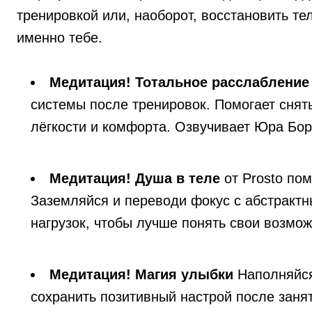
тренировкой или, наоборот, восстановить т
именно тебе.
Медитация! Тотальное расслабление
системы после тренировок. Помогает снят
лёгкости и комфорта. Озвучивает Юра Бор
Медитация! Душа в теле
от Prosto пом
Заземляйся и переводи фокус с абстракт
нагрузок, чтобы лучше понять свои возмо
Медитация! Магия улыбки
Наполняйся
сохранить позитивный настрой после занят