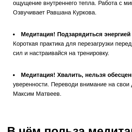
ощущение внутреннего тепла. Работа с м
Озвучивает Равшана Куркова.
Медитация! Подзарядиться энергией
Короткая практика для перезагрузки пере
сил и настраивайся на тренировку.
Медитация! Хвалить, нельзя обесцен
уверенности. Переводи внимание на свои
Максим Матвеев.
В чём польза медит