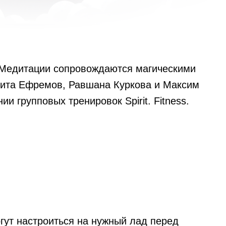
 Медитации сопровождаются магическими
кита Ефремов, Равшана Куркова и Максим
 групповых тренировок Spirit. Fitness.
гут настроиться на нужный лад перед