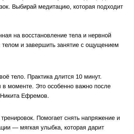
узок. Выбирай медитацию, которая подходит
нная на восстановление тела и нервной
с телом и завершить занятие с ощущением
оё тело. Практика длится 10 минут.
 в моменте. Это особенно важно после
т Никита Ефремов.
тренировок. Помогает снять напряжение и
ации — мягкая улыбка, которая дарит