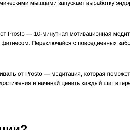
имическими мышцами запускает выработку эндор
от Prosto — 10-минутная мотивационная медит
д фитнесом. Переключайся с повседневных забо
ивать
от Prosto — медитация, которая поможет
 достижения и начинай ценить каждый шаг впер
ации?