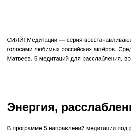
СИЯЙ! Медитации — серия восстанавливающи
голосами любимых российских актёров. Сре
Матвеев. 5 медитаций для расслабления, вос
Энергия, расслаблени
В программе 5 направлений медитации под р