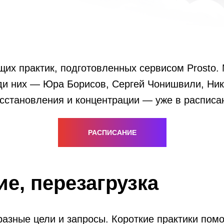
х практик, подготовленных сервисом Prosto.
ди них — Юра Борисов, Сергей Чонишвили, Ни
становления и концентрации — уже в расписании
РАСПИСАНИЕ
е, перезагрузка
азные цели и запросы. Короткие практики помо