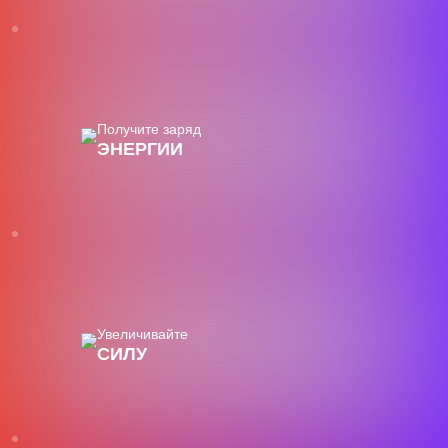
Получите заряд
ЭНЕРГИИ
Увеличивайте
СИЛУ