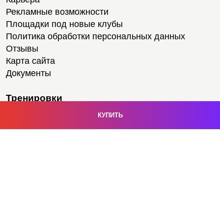
Рекламные возможности
Площадки под новые клубы
Политика обработки персональных данных
Отзывы
Карта сайта
Документы
Тренировки
Тренеры
Тренажерный зал
Групповые тренировки
Персональные тренировки
Тренировки онлайн
Медитации
Пилатес
Йога
Стретчинг