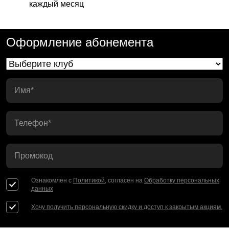
каждый месяц
Оформление абонемента
Имя*
Телефон*
Промокод
Ознакомлен с
Политикой
, согласен на
Обработку персональных
данных
Хочу получить персональную скидку и доступ к закрытым акциям.