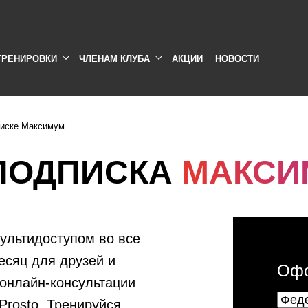
ТРЕНИРОВКИ
ЧЛЕНАМ КЛУБА
АКЦИИ
НОВОСТИ
писке Максимум
ПОДПИСКА
МАКСИ
 мультидоступом во все
есяц для друзей и
Офо
 онлайн-консультации
Prosto. Тренируйся