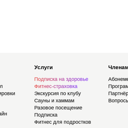
Услуги
Членам
Подписка на здоровье
Абонем
ал
Фитнес-страховка
Програм
ировки
Экскурсия по клубу
Партнёр
Сауны и хаммам
Вопросы
Разовое посещение
айн
Подписка
Фитнес для подростков