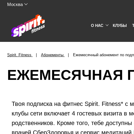
Москва
О НАС
КЛУБЫ
Spirit. Fitness
Абонементы
Ежемесячный абонемент по под
ЕЖЕМЕСЯЧНАЯ 
Твоя подписка на фитнес Spirit. Fitness* с
клубы сети включает 4 гостевых визита в м
родственников. Кроме того, тебе доступны
врачей СберЗдоровья и сервис медитаций 