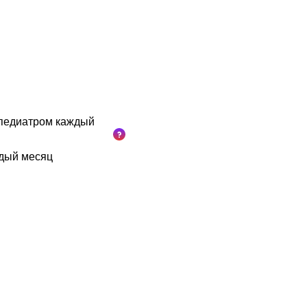
 педиатром каждый
ждый месяц