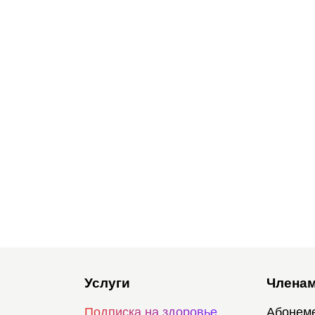
Услуги
Членам
Подписка на здоровье
Абонем