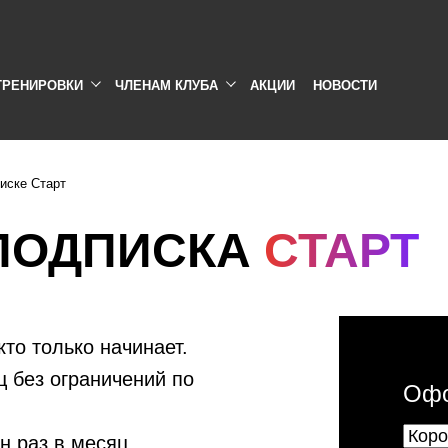
ТРЕНИРОВКИ
ЧЛЕНАМ КЛУБА
АКЦИИ
НОВОСТИ
иске Старт
ПОДПИСКА
СТАРТ
то только начинает.
ц без ограничений по
Офо
н раз в месяц,