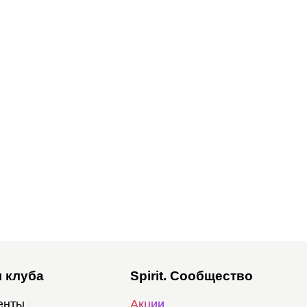
 клуба
Spirit. Сообщество
енты
Акции