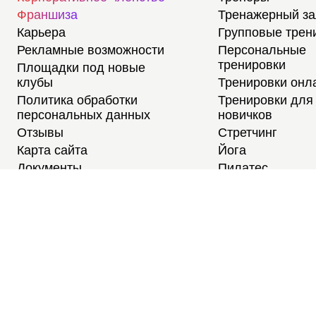
Франшиза
Тренажерный з
Карьера
Групповые трен
Рекламные возможности
Персональные
тренировки
Площадки под новые
клубы
Тренировки онл
Политика обработки
Тренировки для
персональных данных
новичков
Отзывы
Стретчинг
Карта сайта
Йога
Документы
Пилатес
Медитации
Тренировки для
студентов
Расписание