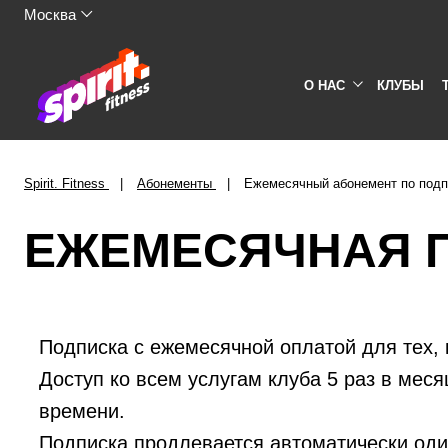
Москва
О НАС
КЛУБЫ
Spirit. Fitness
Абонементы
Ежемесячный абонемент по подп
ЕЖЕМЕСЯЧНАЯ 
Подписка с ежемесячной оплатой для тех, к
Доступ ко всем услугам клуба 5 раз в меся
времени.
Подписка продлевается автоматически оди