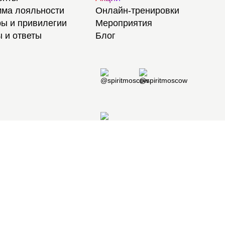
ма лояльности
Онлайн-тренировки
ы и привилегии
Мероприятия
 и ответы
Блог
8 495 105 97 97