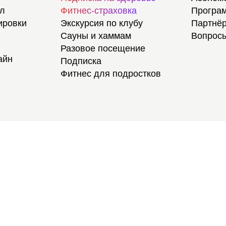
ал
Фитнес-страховка
Програм
ировки
Экскурсия по клубу
Партнёр
Сауны и хаммам
Вопросы
Разовое посещение
айн
Подписка
Фитнес для подростков