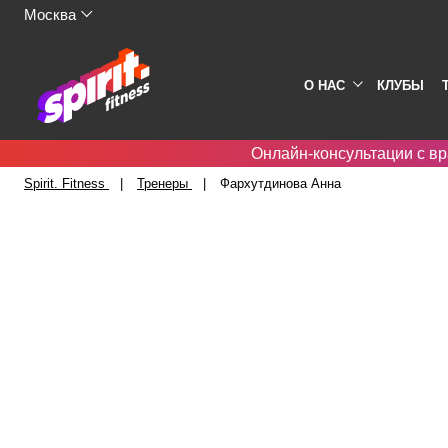
Москва
О НАС
КЛУБЫ
Онлайн-консультации с вр
Spirit. Fitness
Тренеры
Фархутдинова Анна