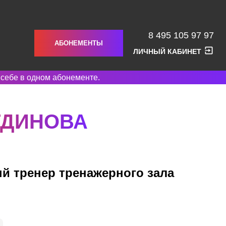
8 495 105 97 97
АБОНЕМЕНТЫ
ЛИЧНЫЙ КАБИНЕТ
 себе в одном абонементе.
ТДИНОВА
й тренер тренажерного зала