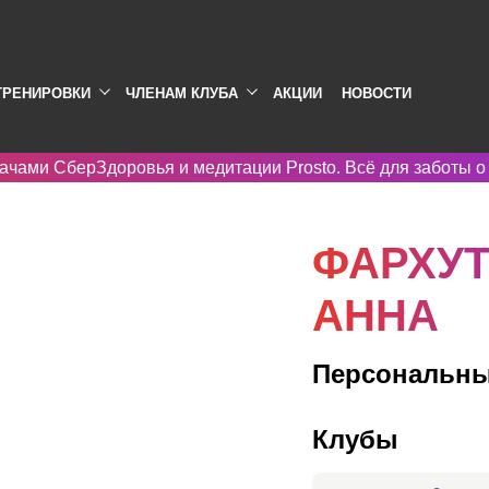
ТРЕНИРОВКИ
ЧЛЕНАМ КЛУБА
АКЦИИ
НОВОСТИ
ачами СберЗдоровья и медитации Prosto. Всё для заботы о
ФАРХУ
АННА
Персональны
Клубы