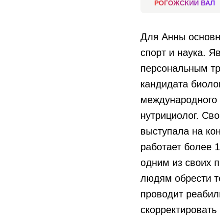
РОГОЖСКИЙ ВАЛ
Для Анны основн
спорт и наука. 
персональным тр
кандидата биоло
международного 
нутрициолог. Св
выступала на ко
работает более 1
одним из своих 
людям обрести т
проводит реабил
скорректировать 