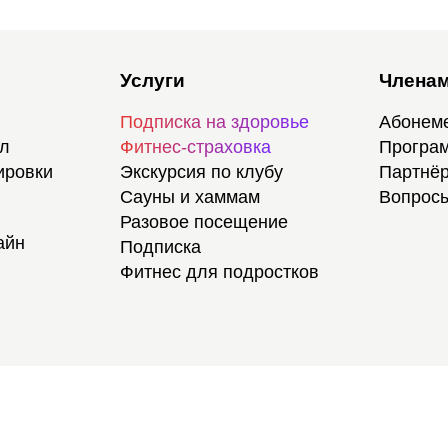
Услуги
Членам
Подписка на здоровье
Абонем
ал
Фитнес-страховка
Програм
ировки
Экскурсия по клубу
Партнёр
Сауны и хаммам
Вопросы
Разовое посещение
айн
Подписка
Фитнес для подростков