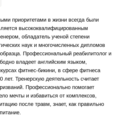
ыми приоритетами в жизни всегда были
Является высококвалифицированным
енером, обладатель ученой степени
гических наук и многочисленных дипломов
образца. Профессиональный реабилитолог и
ободно владеет английским языком,
нкурсах фитнес-бикини, в сфере фитнеса
0 лет. Тренерскую деятельность считает
призваний. Профессионально помогает
ело мечты и избавиться от комплексов,
итацию после травм, знает, как правильно
питание.