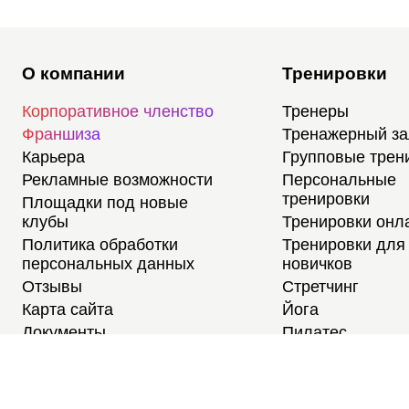
О компании
Тренировки
Корпоративное членство
Тренеры
Франшиза
Тренажерный з
Карьера
Групповые трен
Рекламные возможности
Персональные
тренировки
Площадки под новые
клубы
Тренировки онл
Политика обработки
Тренировки для
персональных данных
новичков
Отзывы
Стретчинг
Карта сайта
Йога
Документы
Пилатес
Медитации
Тренировки для
студентов