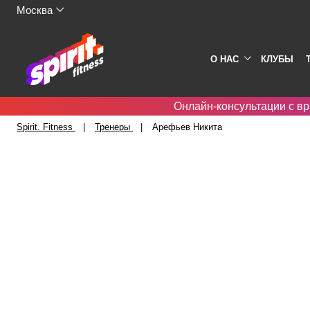
Москва
О НАС
КЛУБЫ
Онлайн-консультации с вр
Spirit. Fitness
Тренеры
Арефьев Никита