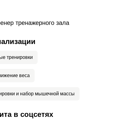
енер тренажерного зала
иализации
ые тренировки
нижение веса
ировки и набор мышечной массы
та в соцсетях