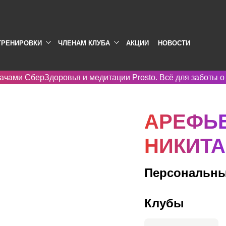
ТРЕНИРОВКИ
ЧЛЕНАМ КЛУБА
АКЦИИ
НОВОСТИ
ачами СберЗдоровья и медитации Prosto. Всё для заботы о
АРЕФЬ
НИКИТА
Персональны
Клубы