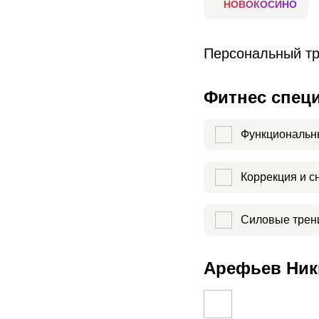
НОВОКОСИНО
Персональный тр
Фитнес спец
Функциональн
Коррекция и с
Силовые трен
Арефьев Ники