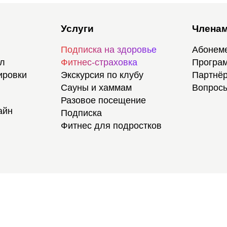
Услуги
Членам
Подписка на здоровье
Абонем
ал
Фитнес-страховка
Програм
ировки
Экскурсия по клубу
Партнёр
Сауны и хаммам
Вопросы
Разовое посещение
айн
Подписка
Фитнес для подростков