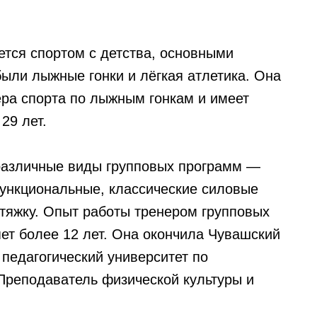
ется спортом с детства, основными
ыли лыжные гонки и лёгкая атлетика. Она
ера спорта по лыжным гонкам и имеет
29 лет.
различные виды групповых программ —
ункциональные, классические силовые
стяжку. Опыт работы тренером групповых
яет более 12 лет. Она окончила Чувашский
 педагогический университет по
Преподаватель физической культуры и