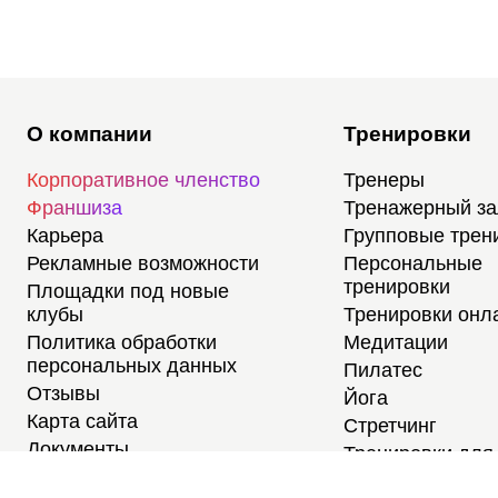
О компании
Тренировки
Корпоративное членство
Тренеры
Франшиза
Тренажерный з
Карьера
Групповые трен
Рекламные возможности
Персональные
тренировки
Площадки под новые
клубы
Тренировки онл
Политика обработки
Медитации
персональных данных
Пилатес
Отзывы
Йога
Карта сайта
Стретчинг
Документы
Тренировки для
новичков