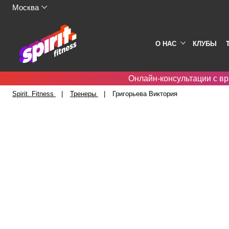
Москва
О НАС
КЛУБЫ
Онлайн-консультации с вр
Spirit. Fitness
Тренеры
Григорьева Виктория