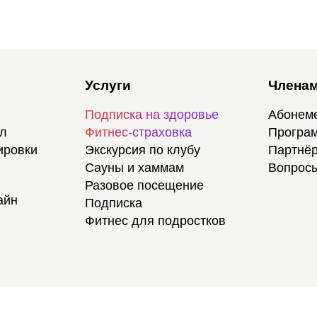
Услуги
Членам
Подписка на здоровье
Абонем
ал
Фитнес-страховка
Програм
ировки
Экскурсия по клубу
Партнёр
Сауны и хаммам
Вопросы
Разовое посещение
айн
Подписка
Фитнес для подростков