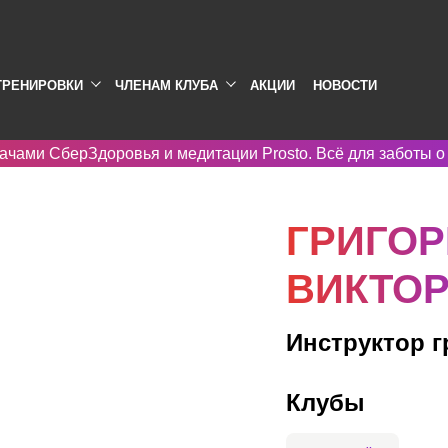
ТРЕНИРОВКИ
ЧЛЕНАМ КЛУБА
АКЦИИ
НОВОСТИ
ачами СберЗдоровья и медитации Prosto. Всё для заботы о
ГРИГО
ВИКТО
Инструктор 
Клубы