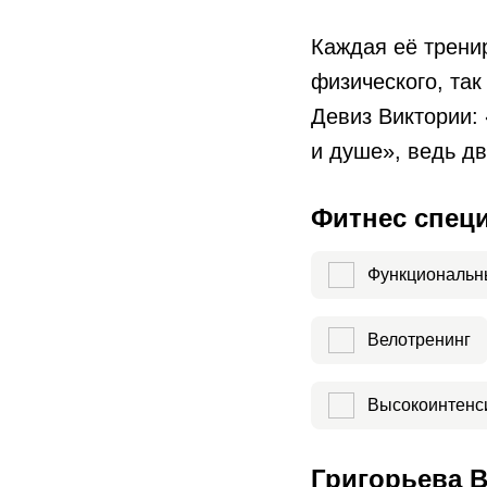
Каждая её трени
физического, так
Девиз Виктории: 
и душе», ведь д
Фитнес спец
Функциональн
Велотренинг
Высокоинтенс
Григорьева В