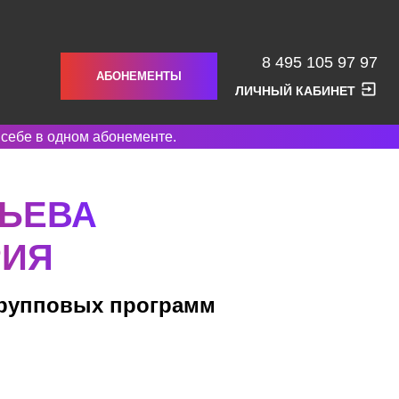
8 495 105 97 97
АБОНЕМЕНТЫ
ЛИЧНЫЙ КАБИНЕТ
 себе в одном абонементе.
РЬЕВА
РИЯ
групповых программ