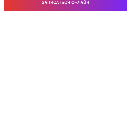
ЗАПИСАТЬСЯ ОНЛАЙН