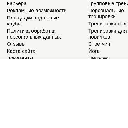
Карьера
Групповые трен
Рекламные возможности
Персональные
тренировки
Площадки под новые
клубы
Тренировки онл
Политика обработки
Тренировки для
персональных данных
новичков
Отзывы
Стретчинг
Карта сайта
Йога
Документы
Пилатес
Медитации
Тренировки для
студентов
Расписание