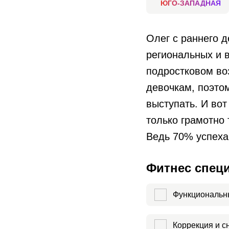
ЮГО-ЗАПАДНАЯ
Олег с раннего 
региональных и 
подростковом во
девочкам, поэто
выступать. И вот
только грамотно 
Ведь 70% успеха
Фитнес спец
Функциональн
Коррекция и с