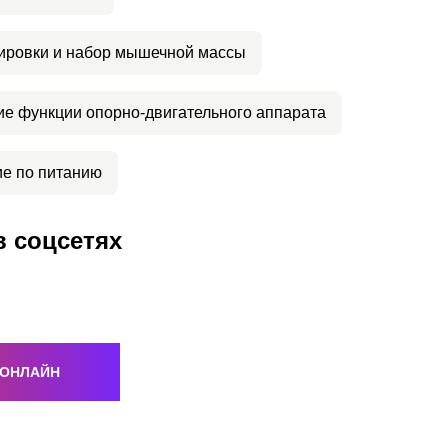
ировки и набор мышечной массы
е функции опорно-двигательного аппарата
е по питанию
в соцсетях
 ОНЛАЙН