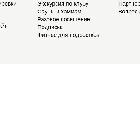
ировки
Экскурсия по клубу
Партнёр
Сауны и хаммам
Вопросы
Разовое посещение
айн
Подписка
Фитнес для подростков