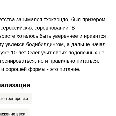
детства занимался тхэквондо, был призером
всероссийских соревнований. В
зрасте хотелось быть увереннее и нравится
му увлёкся бодибилдингом, а дальше начал
 уже 10 лет Олег учит своих подопечных не
тренироваться, но и правильно питаться.
 и хорошей формы - это питание.
иализации
ые тренировки
нижение веса