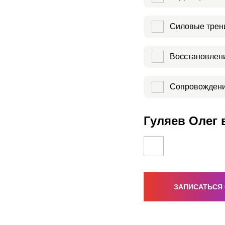
Силовые трен
Восстановлени
Сопровождени
Гуляев Олег 
ЗАПИСАТЬСЯ