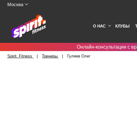
Москва
О НАС
КЛУБЫ
Онлайн-консультации с вр
Spirit. Fitness
Тренеры
Гуляев Олег