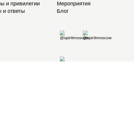
ы и привилегии
Мероприятия
 и ответы
Блог
8 495 105 97 97