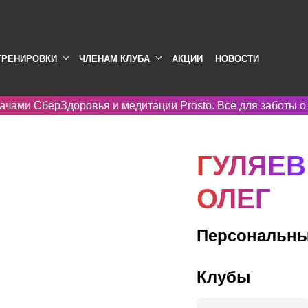
ТРЕНИРОВКИ
ЧЛЕНАМ КЛУБА
АКЦИИ
НОВОСТИ
ачами СберЗдоровья и медитации Prosto. Всё для заботы о
ГУЛЯЕВ
ОЛЕГ
Персональны
Клубы