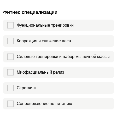
Фитнес специализации
Функциональные тренировки
Коррекция и снижение веса
Силовые тренировки и набор мышечной массы
Миофасциальный релиз
Стретчинг
Сопровождение по питанию