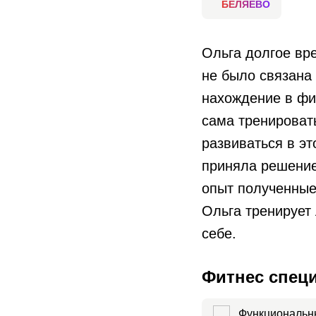
БЕЛЯЕВО
Ольга долгое вр
не было связана
нахождение в фи
сама тренировать
развиваться в эт
приняла решение
опыт полученные
Ольга тренирует
себе.
Фитнес спец
Функциональн