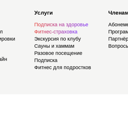
Услуги
Членам
Подписка на здоровье
Абонем
ал
Фитнес-страховка
Програм
ировки
Экскурсия по клубу
Партнёр
Сауны и хаммам
Вопросы
Разовое посещение
айн
Подписка
Фитнес для подростков