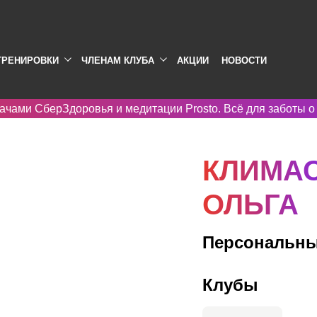
ТРЕНИРОВКИ
ЧЛЕНАМ КЛУБА
АКЦИИ
НОВОСТИ
ачами СберЗдоровья и медитации Prosto. Всё для заботы о
КЛИМА
ОЛЬГА
Персональны
Клубы