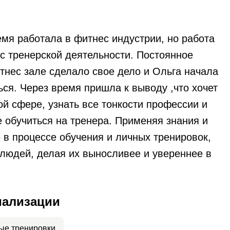
емя работала в фитнес индустрии, но работа
 с тренерской деятельности. Постоянное
тнес зале сделало свое дело и Ольга начала
ся. Через время пришла к выводу ,что хочет
ой сфере, узнать все тонкости профессии и
 обучиться на тренера. Применяя знания и
 в процессе обучения и личных тренировок,
 людей, делая их выносливее и увереннее в
иализации
ые тренировки