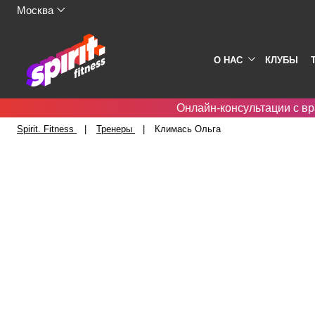
Москва
О НАС
КЛУБЫ
Онлайн-консультации с вр
Spirit. Fitness
Тренеры
Климась Ольга