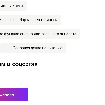
нижение веса
ировки и набор мышечной массы
е функции опорно-двигательного аппарата
Сопровождение по питанию
м в соцсетях
 ОНЛАЙН