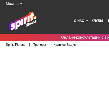
Москва
О НАС
КЛУБЫ
Онлайн-консультации с вр
Spirit. Fitness
Тренеры
Куликов Вадим