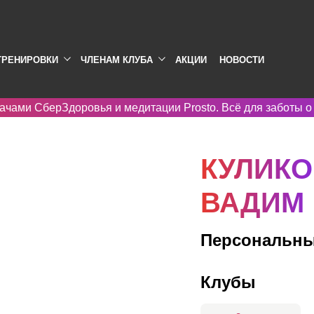
ТРЕНИРОВКИ
ЧЛЕНАМ КЛУБА
АКЦИИ
НОВОСТИ
ачами СберЗдоровья и медитации Prosto. Всё для заботы о
КУЛИКО
ВАДИМ
Персональны
Клубы