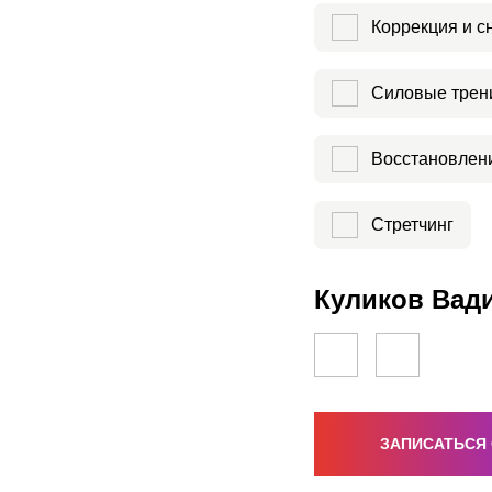
Коррекция и с
Силовые трен
Восстановлени
Стретчинг
Куликов Вади
ЗАПИСАТЬСЯ