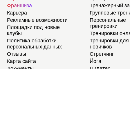
Франшиза
Тренажерный з
Карьера
Групповые трен
Рекламные возможности
Персональные
тренировки
Площадки под новые
клубы
Тренировки онл
Политика обработки
Тренировки для
персональных данных
новичков
Отзывы
Стретчинг
Карта сайта
Йога
Документы
Пилатес
Медитации
Тренировки для
студентов
Расписание