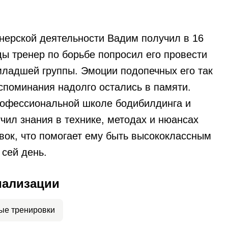
нерской деятельности Вадим получил в 16
ды тренер по борьбе попросил его провести
младшей группы. Эмоции подопечных его так
оспоминания надолго остались в памяти.
офессиональной школе бодибилдинга и
чил знания в технике, методах и нюансах
вок, что помогает ему быть высококлассным
 сей день.
иализации
ые тренировки