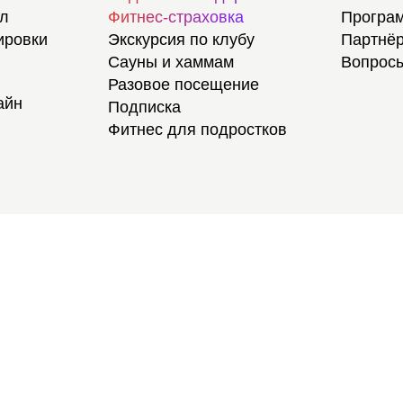
ал
Фитнес-страховка
Програм
ировки
Экскурсия по клубу
Партнёр
Сауны и хаммам
Вопросы
Разовое посещение
айн
Подписка
Фитнес для подростков