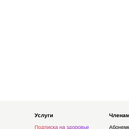
Услуги
Членам
Подписка на здоровье
Абонем