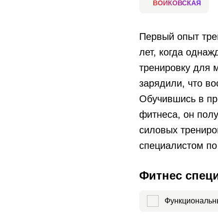
ВОЙКОВСКАЯ
Первый опыт тре
лет, когда однаж
тренировку для 
зарядили, что в
Обучившись в пр
фитнеса, он полу
силовых трениро
специалистом по
Фитнес спец
Функциональн