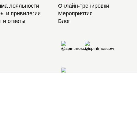
ма лояльности
Онлайн-тренировки
ы и привилегии
Мероприятия
 и ответы
Блог
8 495 105 97 97