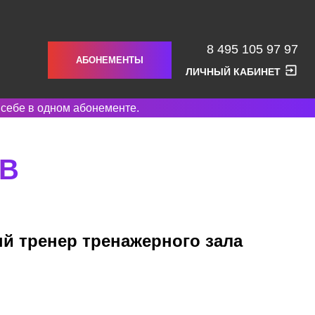
8 495 105 97 97
АБОНЕМЕНТЫ
ЛИЧНЫЙ КАБИНЕТ
 себе в одном абонементе.
В
й тренер тренажерного зала