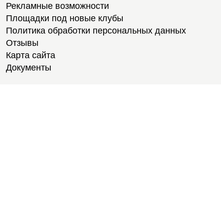
Рекламные возможности
Площадки под новые клубы
Политика обработки персональных данных
Отзывы
Карта сайта
Документы
Тренировки
Тренеры
Тренажерный зал
Групповые тренировки
Персональные тренировки
Тренировки онлайн
Медитации
Пилатес
Йога
Стретчинг