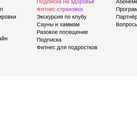
Подписка на здоровье
Абонем
ал
Фитнес-страховка
Програм
ировки
Экскурсия по клубу
Партнёр
Сауны и хаммам
Вопросы
Разовое посещение
айн
Подписка
Фитнес для подростков