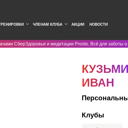
ТРЕНИРОВКИ
ЧЛЕНАМ КЛУБА
АКЦИИ
НОВОСТИ
ачами СберЗдоровья и медитации Prosto. Всё для заботы о
КУЗЬМ
ИВАН
Персональны
Клубы