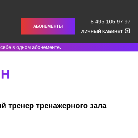
8 495 105 97 97
АБОНЕМЕНТЫ
ЛИЧНЫЙ КАБИНЕТ
 себе в одном абонементе.
ИН
й тренер тренажерного зала