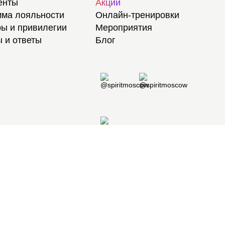
енты
Акции
ма лояльности
Онлайн-тренировки
ы и привилегии
Мероприятия
 и ответы
Блог
8 495 105 97 97