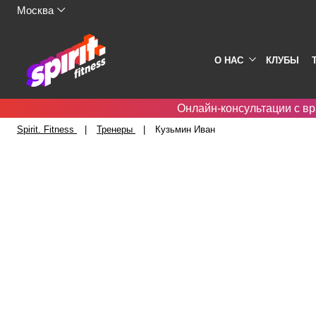
Москва
О НАС
КЛУБЫ
Онлайн-консультации с вр
Spirit. Fitness
Тренеры
Кузьмин Иван