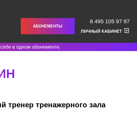
8 495 105 97 97
АБОНЕМЕНТЫ
ЛИЧНЫЙ КАБИНЕТ
 себе в одном абонементе.
ИН
й тренер тренажерного зала