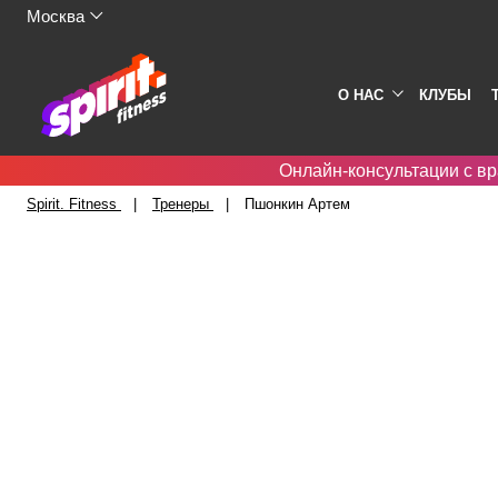
Москва
О НАС
КЛУБЫ
Онлайн-консультации с вр
Spirit. Fitness
Тренеры
Пшонкин Артем