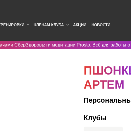
ТРЕНИРОВКИ
ЧЛЕНАМ КЛУБА
АКЦИИ
НОВОСТИ
ачами СберЗдоровья и медитации Prosto. Всё для заботы о
ПШОНК
АРТЕМ
Персональны
Клубы