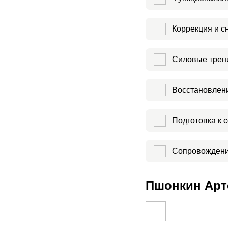
Коррекция и с
Силовые трен
Восстановлени
Подготовка к 
Сопровождени
Пшонкин Арт