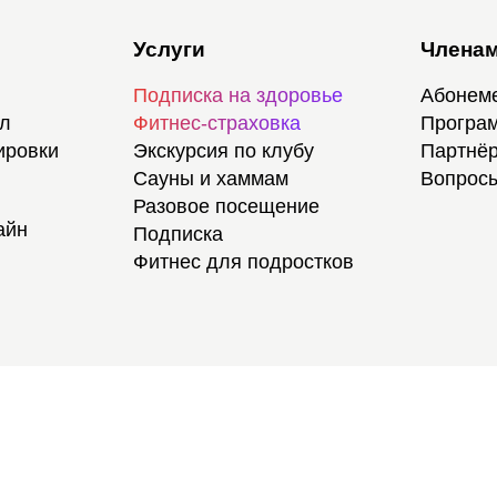
Услуги
Членам
Подписка на здоровье
Абонем
ал
Фитнес-страховка
Програм
ировки
Экскурсия по клубу
Партнёр
Сауны и хаммам
Вопросы
Разовое посещение
айн
Подписка
Фитнес для подростков