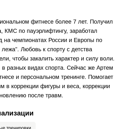
иональном фитнесе более 7 лет. Получил
, КМС по пауэрлифтингу, заработал
д на чемпионатах России и Европы по
лежа". Любовь к спорту с детства
ли, чтобы закалить характер и силу воли.
 в разных видах спорта. Сейчас же Артем
тнесе и персональном тренинге. Помогает
м в коррекции фигуры и веса, коррекции
ановлению после травм.
иализации
ые тренировки