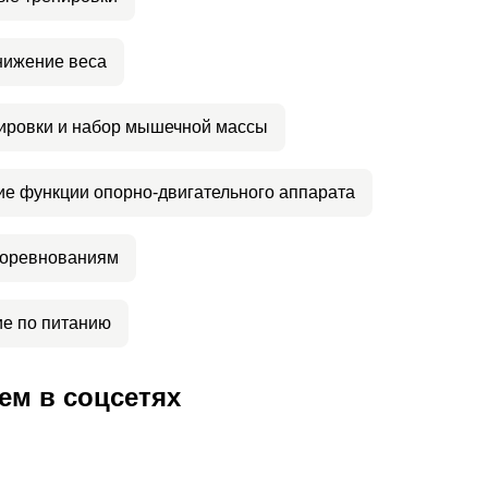
нижение веса
ировки и набор мышечной массы
е функции опорно-двигательного аппарата
соревнованиям
е по питанию
ем в соцсетях