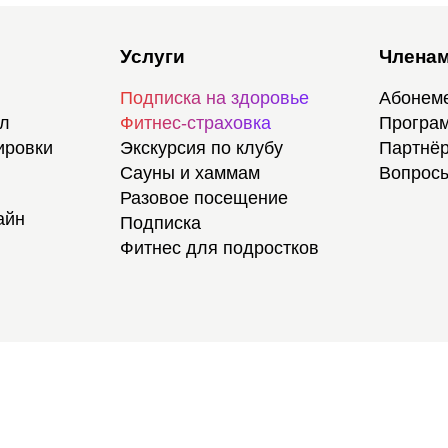
Услуги
Членам
Подписка на здоровье
Абонем
ал
Фитнес-страховка
Програм
ировки
Экскурсия по клубу
Партнёр
Сауны и хаммам
Вопросы
Разовое посещение
айн
Подписка
Фитнес для подростков