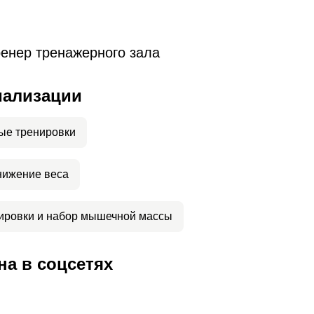
енер тренажерного зала
иализации
ые тренировки
нижение веса
ировки и набор мышечной массы
а в соцсетях