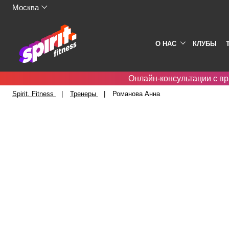
Москва
О НАС
КЛУБЫ
Онлайн-консультации с вр
Spirit. Fitness
Тренеры
Романова Анна