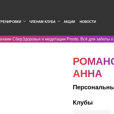
ТРЕНИРОВКИ
ЧЛЕНАМ КЛУБА
АКЦИИ
НОВОСТИ
ачами СберЗдоровья и медитации Prosto. Всё для заботы о
РОМАН
АННА
Персональны
Клубы