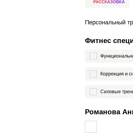
РАССКАЗОВКА
Персональный тр
Фитнес спец
Функциональн
Коррекция и с
Силовые трен
Романова Анн