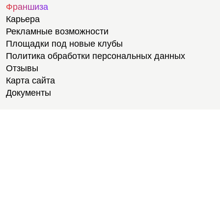
Франшиза
Карьера
Рекламные возможности
Площадки под новые клубы
Политика обработки персональных данных
Отзывы
Карта сайта
Документы
Тренировки
Тренеры
Тренажерный зал
Групповые тренировки
Персональные тренировки
Тренировки онлайн
Медитации
Пилатес