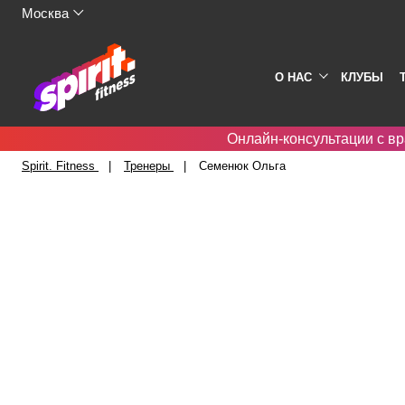
Москва
О НАС
КЛУБЫ
Онлайн-консультации с вр
Spirit. Fitness
Тренеры
Семенюк Ольга