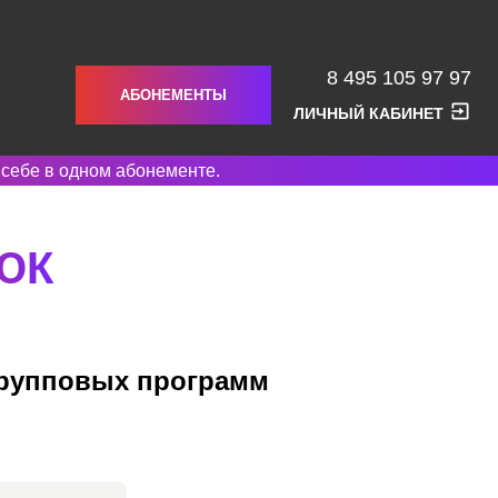
8 495 105 97 97
АБОНЕМЕНТЫ
ЛИЧНЫЙ КАБИНЕТ
 себе в одном абонементе.
ЮК
групповых программ