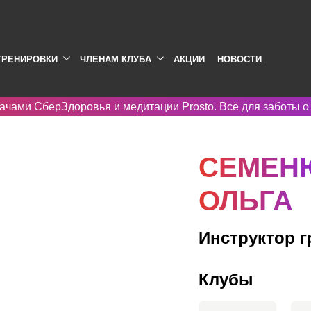
ТРЕНИРОВКИ
ЧЛЕНАМ КЛУБА
АКЦИИ
НОВОСТИ
ачами СберЗдоровья и медитации Prosto. Всё для заботы о
СЕМЕН
ОЛЬГА
Инструктор 
Клубы