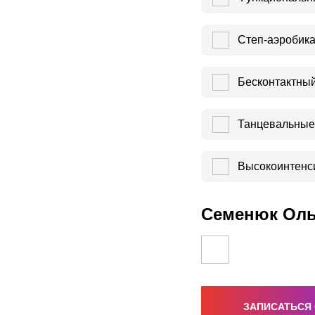
Степ-аэробик
Бесконтактны
Танцевальные
Высокоинтенс
Семенюк Оль
ЗАПИСАТЬСЯ