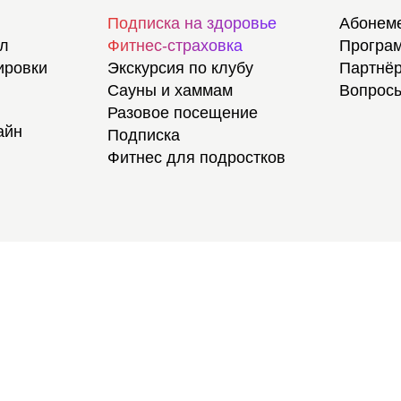
Подписка на здоровье
Абонем
ал
Фитнес-страховка
Програм
ировки
Экскурсия по клубу
Партнёр
Сауны и хаммам
Вопросы
Разовое посещение
айн
Подписка
Фитнес для подростков