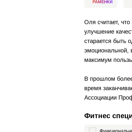
РАМЕНКИ
Оля считает, чт
улучшение качес
старается быть 
эмоциональной, 
максимум пользы
В прошлом более
время заканчива
Ассоциации Проф
Фитнес спец
Функциональн