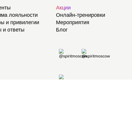
енты
Акции
ма лояльности
Онлайн-тренировки
ы и привилегии
Мероприятия
 и ответы
Блог