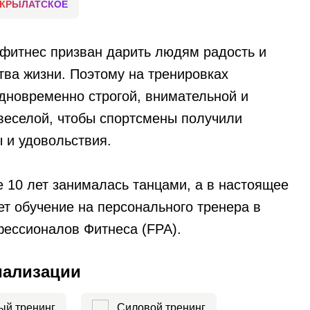
КРЫЛАТСКОЕ
о фитнес призван дарить людям радость и
тва жизни. Поэтому на тренировках
одновременно строгой, внимательной и
веселой, чтобы спортсмены получили
 и удовольствия.
 10 лет занималась танцами, а в настоящее
ет обучение на персонального тренера в
ессионалов Фитнеса (FPA).
иализации
ый тренинг
Силовой тренинг