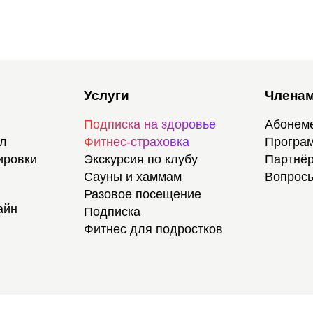
Услуги
Членам
Подписка на здоровье
Абонем
ал
Фитнес-страховка
Програм
ировки
Экскурсия по клубу
Партнёр
Сауны и хаммам
Вопросы
Разовое посещение
айн
Подписка
Фитнес для подростков