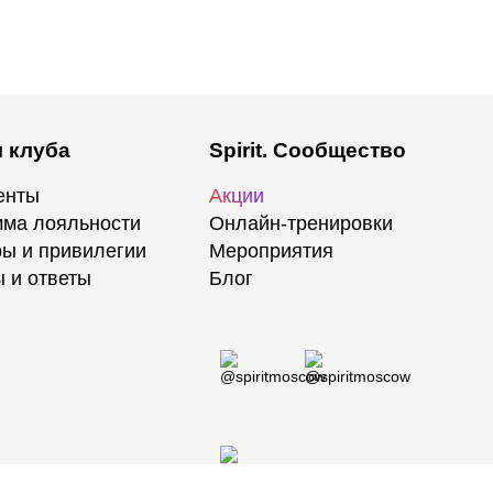
 клуба
Spirit. Сообщество
енты
Акции
ма лояльности
Онлайн-тренировки
ы и привилегии
Мероприятия
 и ответы
Блог