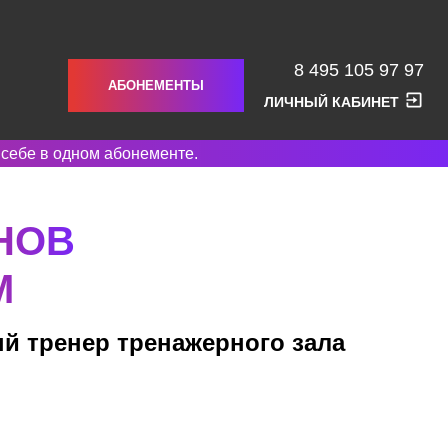
8 495 105 97 97
АБОНЕМЕНТЫ
ЛИЧНЫЙ КАБИНЕТ
 себе в одном абонементе.
НОВ
М
й тренер тренажерного зала