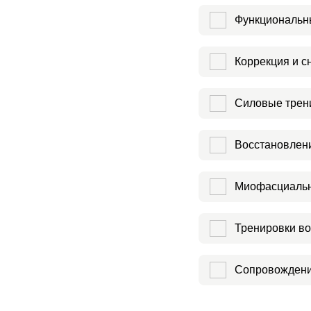
Функциональн
Коррекция и с
Силовые трен
Восстановлени
Миофасциальн
Тренировки во
Сопровождени