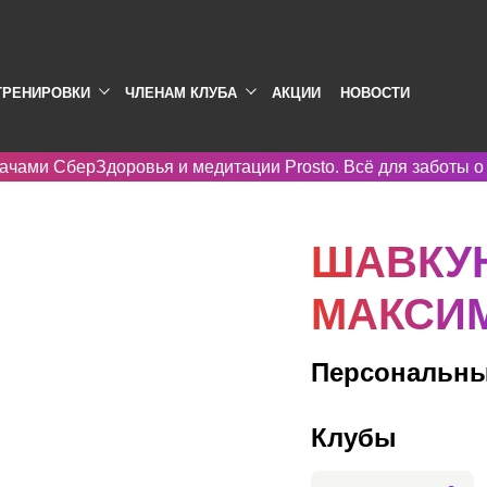
ТРЕНИРОВКИ
ЧЛЕНАМ КЛУБА
АКЦИИ
НОВОСТИ
ачами СберЗдоровья и медитации Prosto. Всё для заботы о
ШАВКУ
МАКСИ
Персональны
Клубы