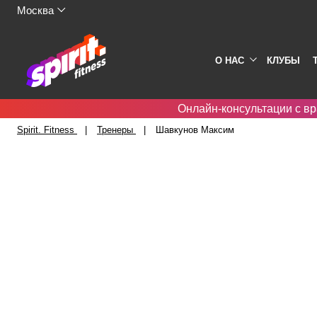
Москва
О НАС
КЛУБЫ
Онлайн-консультации с вр
Spirit. Fitness
Тренеры
Шавкунов Максим