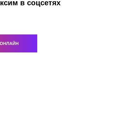
ксим в соцсетях
 ОНЛАЙН