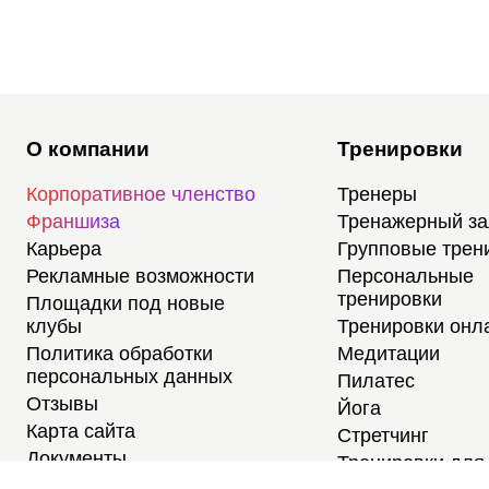
О компании
Тренировки
Корпоративное членство
Тренеры
Франшиза
Тренажерный з
Карьера
Групповые трен
Рекламные возможности
Персональные
тренировки
Площадки под новые
клубы
Тренировки онл
Политика обработки
Медитации
персональных данных
Пилатес
Отзывы
Йога
Карта сайта
Стретчинг
Документы
Тренировки для
новичков