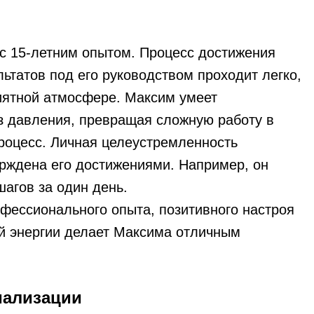
 с 15-летним опытом. Процесс достижения
ьтатов под его руководством проходит легко,
иятной атмосфере. Максим умеет
з давления, превращая сложную работу в
роцесс. Личная целеустремленность
рждена его достижениями. Например, он
агов за один день.
офессионального опыта, позитивного настроя
 энергии делает Максима отличным
иализации