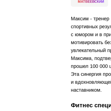
МАТВЕЕВСКИЙ
Максим - тренер
спортивных резул
с юмором и в пр
мотивировать бе
увлекательный п
Максима, подтве
прошел 100 000 ш
Эта синергия пр
и вдохновляющей
наставником.
Фитнес спец