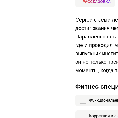
РАССКАЗОВКА
Сергей с семи ле
достиг звания ч
Параллельно ста
где и проводил м
выпускник инстит
он не только тре
моменты, когда 
Фитнес спец
Функциональн
Коррекция и с