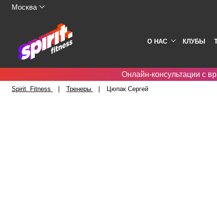
Москва
О НАС
КЛУБЫ
Онлайн-консультации с вр
Spirit. Fitness
Тренеры
Цюпак Сергей