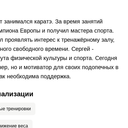
т занимался каратэ. За время занятий
емпиона Европы и получил мастера спорта.
л проявлять интерес к тренажёрному залу,
ного свободного времени. Сергей -
ута физической культуры и спорта. Сегодня
нер, но и мотиватор для своих подопечных в
так необходима поддержка.
иализации
ые тренировки
нижение веса