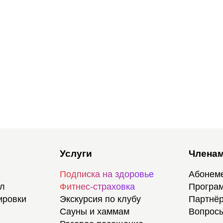
Услуги
Членам
Подписка на здоровье
Абонем
ал
Фитнес-страховка
Програм
ировки
Экскурсия по клубу
Партнёр
Сауны и хаммам
Вопросы