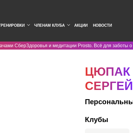
ТРЕНИРОВКИ
ЧЛЕНАМ КЛУБА
АКЦИИ
НОВОСТИ
ачами СберЗдоровья и медитации Prosto. Всё для заботы о
ЦЮПАК
СЕРГЕЙ
Персональны
Клубы