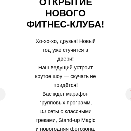
ОТКРЫТИЕ
НОВОГО
ФИТНЕС-КЛУБА!
Хо-хо-хо, друзья! Новый
год уже стучится в
двери!
Наш ведущий устроит
крутое шоу — скучать не
придётся!
Вас ждет марафон
групповых программ,
DJ-сеты с классными
треками, Stand-up Magic
и новогодняя фотозона.