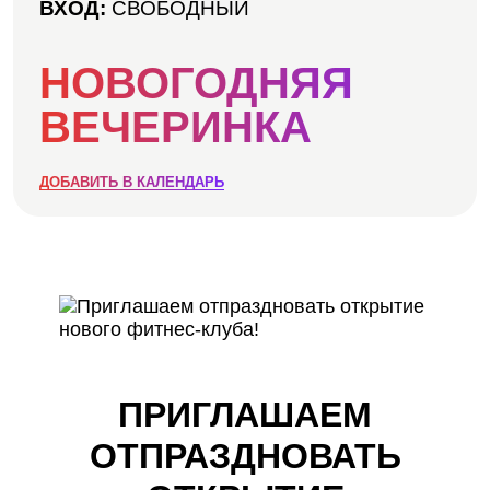
АКЦИИ
ВХОД:
СВОБОДНЫЙ
НОВОСТИ
НОВОГОДНЯЯ
ВЕЧЕРИНКА
ДОБАВИТЬ В КАЛЕНДАРЬ
ПРИГЛАШАЕМ
ОТПРАЗДНОВАТЬ