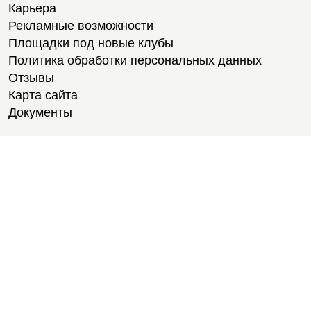
Карьера
Рекламные возможности
Площадки под новые клубы
Политика обработки персональных данных
Отзывы
Карта сайта
Документы
Тренировки
Тренеры
Тренажерный зал
Групповые тренировки
Персональные тренировки
Тренировки онлайн
Медитации
Пилатес
Йога