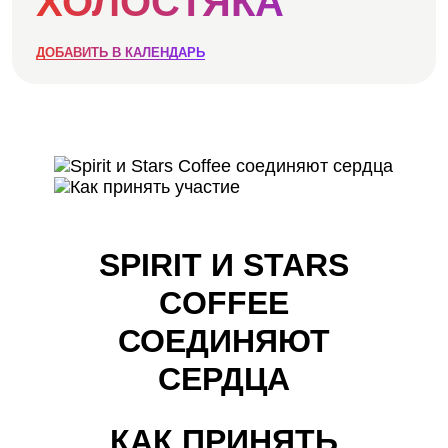
ХОЛОСТЯКА
АКЦИИ
ДОБАВИТЬ В КАЛЕНДАРЬ
НОВОСТИ
SPIRIT И STARS
COFFEE
СОЕДИНЯЮТ
СЕРДЦА
КАК ПРИНЯТЬ