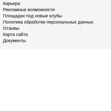
Карьера
Рекламные возможности
Площадки под новые клубы
Политика обработки персональных данных
Отзывы
Карта сайта
Документы
Тренировки
Тренеры
Тренажерный зал
Групповые тренировки
Персональные тренировки
Тренировки онлайн
Медитации
Пилатес
Йога