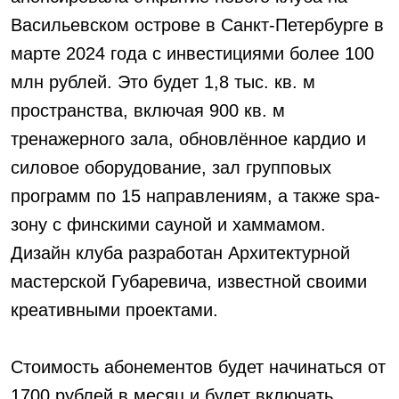
АКЦИИ
Васильевском острове в Санкт-Петербурге в
марте 2024 года с инвестициями более 100
НОВОСТИ
млн рублей. Это будет 1,8 тыс. кв. м
пространства, включая 900 кв. м
тренажерного зала, обновлённое кардио и
силовое оборудование, зал групповых
программ по 15 направлениям, а также spa-
зону с финскими сауной и хаммамом.
Дизайн клуба разработан Архитектурной
мастерской Губаревича, известной своими
креативными проектами.
Стоимость абонементов будет начинаться от
1700 рублей в месяц и будет включать