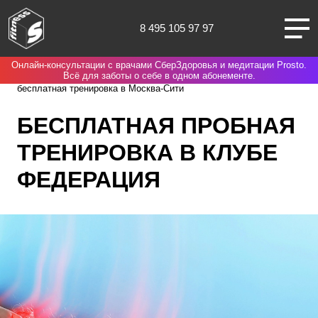
8 495 105 97 97
Онлайн-консультации с врачами СберЗдоровья и медитации Prosto.
Москва
Spirit. Fitness
Нас выбирают потому что
Пробная
Всё для заботы о себе в одном абонементе.
бесплатная тренировка в Москва-Сити
БЕСПЛАТНАЯ ПРОБНАЯ
ТРЕНИРОВКА В КЛУБЕ
О НАС
ФЕДЕРАЦИЯ
КЛУБЫ
ТРЕНИРОВКИ
ЧЛЕНАМ КЛУБА