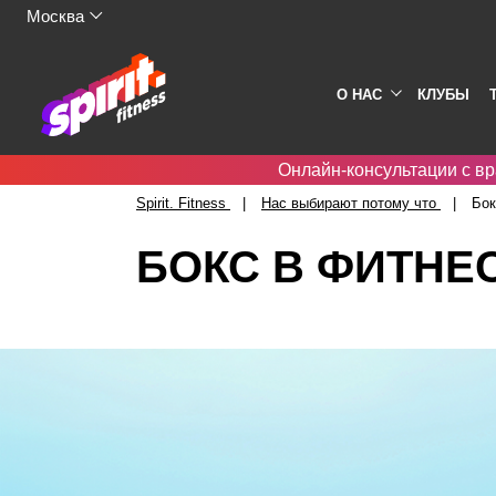
Москва
О НАС
КЛУБЫ
Онлайн-консультации с вр
Spirit. Fitness
Нас выбирают потому что
Бок
БОКС В ФИТНЕ