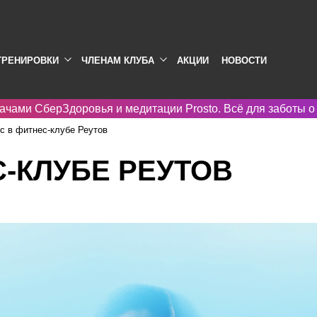
ТРЕНИРОВКИ
ЧЛЕНАМ КЛУБА
АКЦИИ
НОВОСТИ
ачами СберЗдоровья и медитации Prosto. Всё для заботы о
с в фитнес-клубе Реутов
С-КЛУБЕ РЕУТОВ