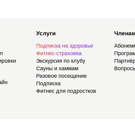
Услуги
Членам
Подписка на здоровье
Абонем
ал
Фитнес-страховка
Програм
ировки
Экскурсия по клубу
Партнёр
Сауны и хаммам
Вопросы
Разовое посещение
айн
Подписка
Фитнес для подростков