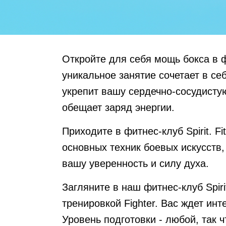
Откройте для себя мощь бокса в фи
уникальное занятие сочетает в с
укрепит вашу сердечно-сосудистую
обещает заряд энергии.
Приходите в фитнес-клуб Spirit. F
основных техник боевых искусств,
вашу уверенность и силу духа.
Загляните в наш фитнес-клуб Spiri
тренировкой Fighter. Вас ждет ин
Уровень подготовки - любой, так ч