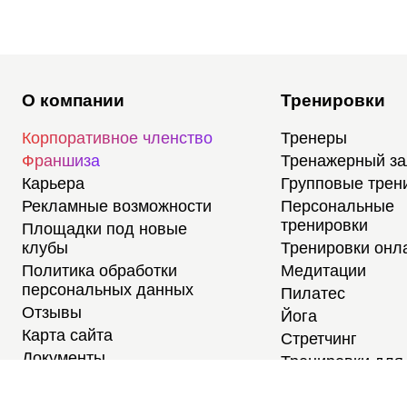
О компании
Тренировки
Корпоративное членство
Тренеры
Франшиза
Тренажерный з
Карьера
Групповые трен
Рекламные возможности
Персональные
тренировки
Площадки под новые
клубы
Тренировки онл
Политика обработки
Медитации
персональных данных
Пилатес
Отзывы
Йога
Карта сайта
Стретчинг
Документы
Тренировки для
новичков
Тренировки для