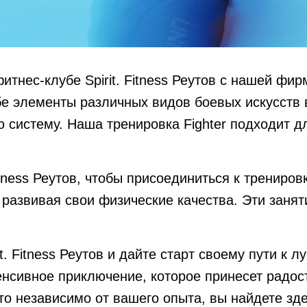
тнес-клубе Spirit. Fitness Реутов с нашей фир
ебе элементы различных видов боевых искусств
 систему. Наша тренировка Fighter подходит д
itness Реутов, чтобы присоединиться к тренировк
 развивая свои физические качества. Эти занят
t. Fitness Реутов и дайте старт своему пути к
тенсивное приключение, которое принесет радост
то независимо от вашего опыта, вы найдете зде