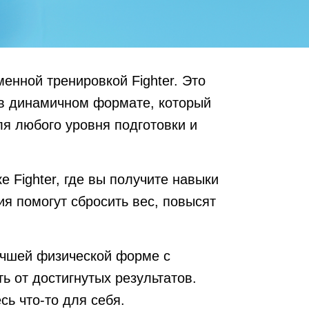
менной тренировкой Fighter. Это
 в динамичном формате, который
ля любого уровня подготовки и
е Fighter, где вы получите навыки
ия помогут сбросить вес, повысят
 лучшей физической форме с
ь от достигнутых результатов.
сь что-то для себя.