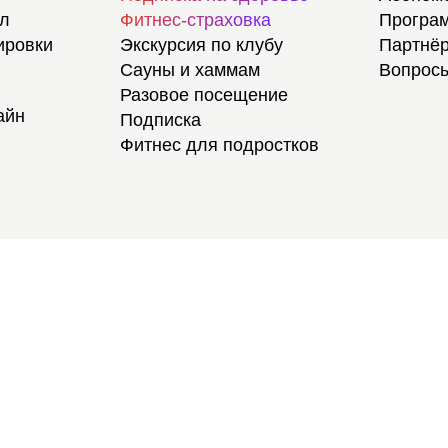
ал
Фитнес-страховка
Програм
ировки
Экскурсия по клубу
Партнёр
Сауны и хаммам
Вопросы
Разовое посещение
айн
Подписка
Фитнес для подростков