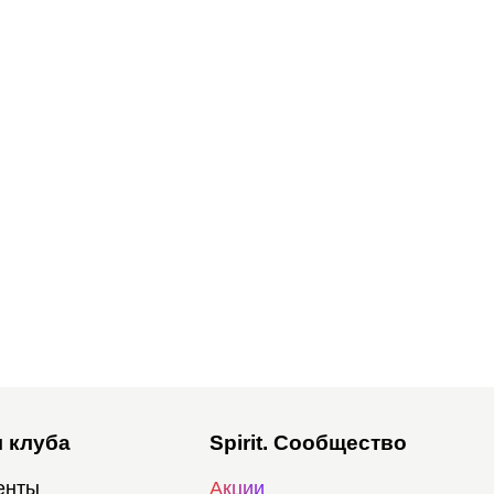
 клуба
Spirit. Сообщество
енты
Акции