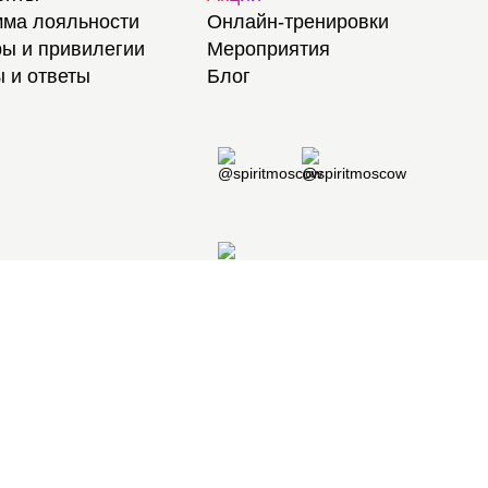
ма лояльности
Онлайн-тренировки
ы и привилегии
Мероприятия
 и ответы
Блог
8 495 105 97 97