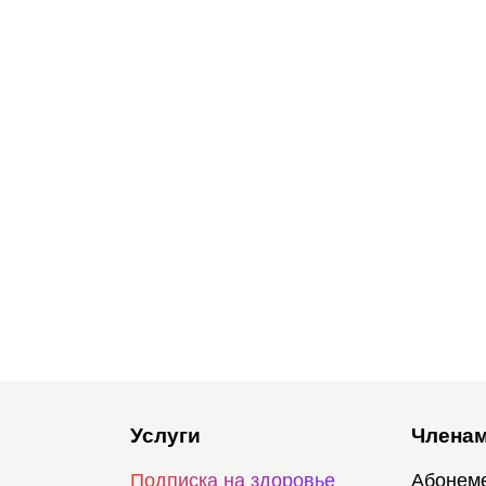
Услуги
Членам
Подписка на здоровье
Абонем