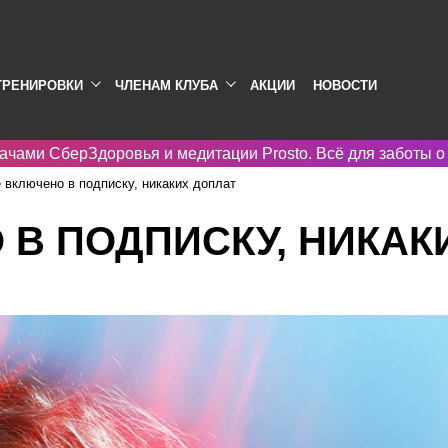
ТРЕНИРОВКИ
ЧЛЕНАМ КЛУБА
АКЦИИ
НОВОСТИ
ачами СберЗдоровья и медитации Prosto. Всё для заботы о
 включено в подписку, никаких доплат
 В ПОДПИСКУ, НИКАК