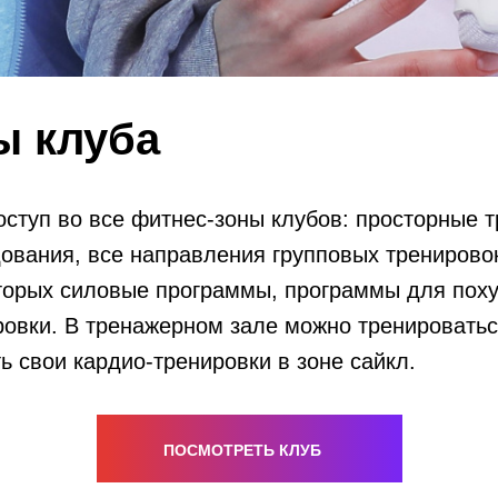
ы клуба
 доступ во все фитнес-зоны клубов: просторные
ования, все направления групповых тренировок
торых силовые программы, программы для похуд
овки. В тренажерном зале можно тренироваться
 свои кардио-тренировки в зоне сайкл.
ПОСМОТРЕТЬ КЛУБ