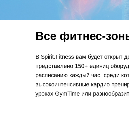
Все фитнес-зон
В Spirit.Fitness вам будет открыт
представлено 150+ единиц оборуд
расписанию каждый час, среди ко
высокоинтенсивные кардио-тренир
уроках GymTime или разнообразить