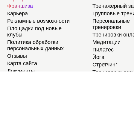
Франшиза
Тренажерный з
Карьера
Групповые трен
Рекламные возможности
Персональные
тренировки
Площадки под новые
клубы
Тренировки онл
Политика обработки
Медитации
персональных данных
Пилатес
Отзывы
Йога
Карта сайта
Стретчинг
Документы
Тренировки для
новичков
Тренировки для
студентов
Расписание