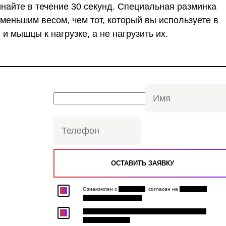
инайте в течение 30 секунд. Специальная разминка
меньшим весом, чем тот, который вы используете в
и мышцы к нагрузке, а не нагрузить их.
ю
Ознакомлен с
Политикой
, согласен на
Обработку
персональных данных
Хочу получить персональную скидку и доступ к
закрытым акциям.