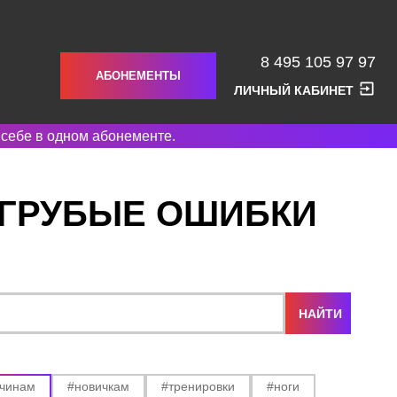
8 495 105 97 97
АБОНЕМЕНТЫ
ЛИЧНЫЙ КАБИНЕТ
 себе в одном абонементе.
 ГРУБЫЕ ОШИБКИ
чинам
#новичкам
#тренировки
#ноги