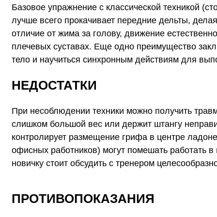
Базовое упражнение с классической техникой (ст
лучше всего прокачивает передние дельты, делая
отличие от жима за голову, движение естественн
плечевых суставах. Еще одно преимущество заклю
тело и научиться синхронным действиям для вы
НЕДОСТАТКИ
При несоблюдении техники можно получить травму
слишком большой вес или держит штангу неправи
контролирует размещение грифа в центре ладоне
офисных работников) могут помешать работать в 
новичку стоит обсудить с тренером целесообразн
ПРОТИВОПОКАЗАНИЯ