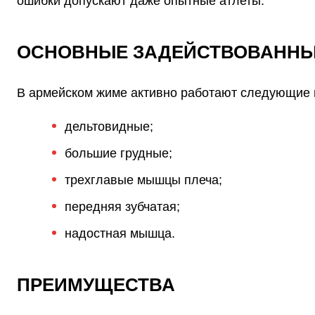
ошибки допускают даже опытные атлеты.
ОСНОВНЫЕ ЗАДЕЙСТВОВАНН
В армейском жиме активно работают следующие
дельтовидные;
большие грудные;
трехглавые мышцы плеча;
передняя зубчатая;
надостная мышца.
ПРЕИМУЩЕСТВА