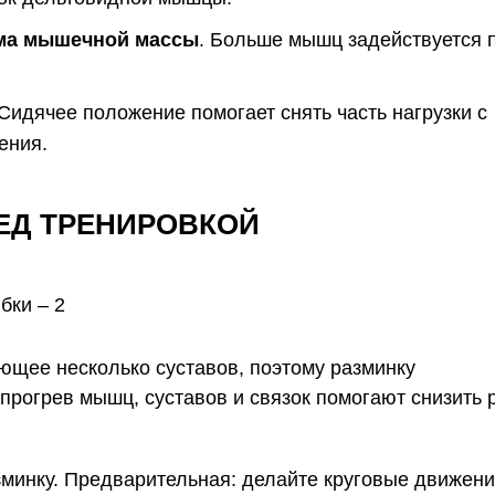
ема мышечной массы
. Больше мышц задействуется 
 Сидячее положение помогает снять часть нагрузки с
ения.
ЕД ТРЕНИРОВКОЙ
ющее несколько суставов, поэтому разминку
прогрев мышц, суставов и связок помогают снизить 
минку. Предварительная: делайте круговые движен