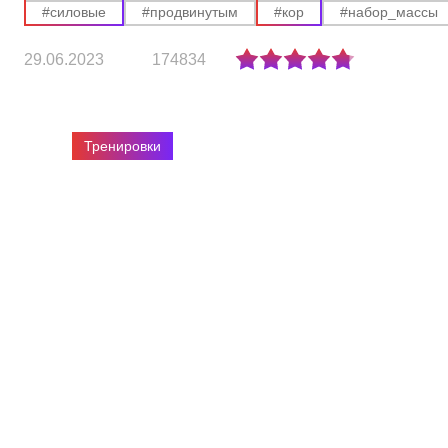
#силовые
#продвинутым
#кор
#набор_массы
29.06.2023
174834
Тренировки