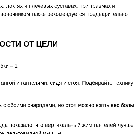
х, локтях и плечевых суставах, при травмах и
озвоночником также рекомендуется предварительно
ОСТИ ОТ ЦЕЛИ
ангой и гантелями, сидя и стоя. Подбирайте технику
ь с обоими снарядами, но стоя можно взять вес боль
ода
показало, что вертикальный жим гантелей лучше
чок дельтовидной мышцы.