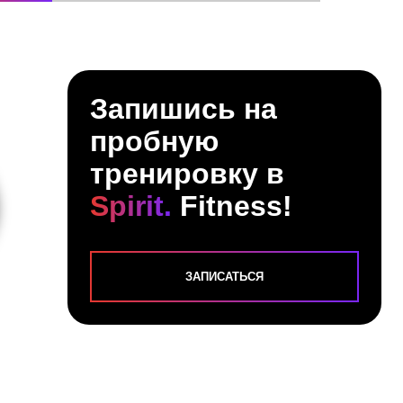
Запишись на
пробную
тренировку в
АЕВ АНТОН
Spirit.
Fitness!
ьный тренер тренажерного
ЗАПИСАТЬСЯ