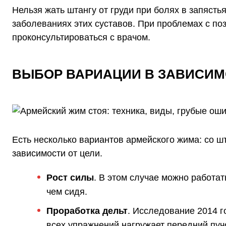
Нельзя жать штангу от груди при болях в запястья
заболеваниях этих суставов. При проблемах с п
проконсультироваться с врачом.
ВЫБОР ВАРИАЦИИ В ЗАВИСИМ
Есть несколько вариантов армейского жима: со шт
зависимости от цели.
Рост силы
. В этом случае можно работат
чем сидя.
Проработка дельт
.
Исследование 2014 г
всех упражнений нагружает передний пу