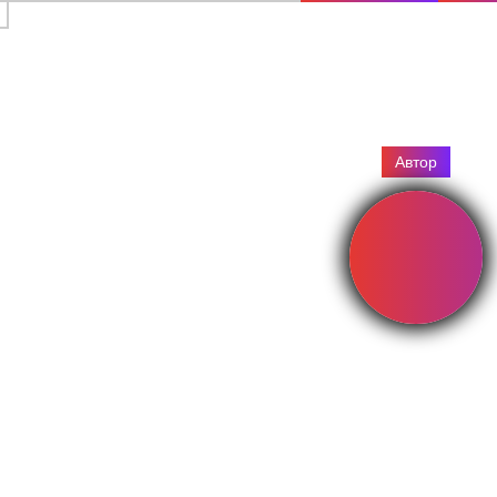
Автор
НИКОЛ
Персонал
зала