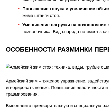
Повышение тонуса и увеличение объ
жиме штанги стоя.
Уменьшение нагрузки на позвоночник
.
позвоночника. Вид снаряда не имеет знач
ОСОБЕННОСТИ РАЗМИНКИ ПЕР
Армейский жим – тяжелое упражнение, задейству
игнорировать нельзя. Повышение эластичности и 
травмирования.
Выполняйте предварительную и специальную раз