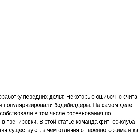
оработку передних дельт. Некоторые ошибочно счита
 и популяризировали бодибилдеры. На самом деле
особствовали в том числе соревнования по
в тренировки. В этой статье команда
фитнес-клуба
ия существуют, в чем отличия от военного жима и к