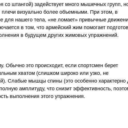
оя со штангой) задействует много мышечных групп, н
 плечи визуально более объемными. При этом, в
ое для нашего тела, «не ломает» привычные движени
чается в том, что армейский жим помогает подгото
полнения в будущем других жимовых упражнений.
. Обычно это происходит, если спортсмен берет
льным хватом (слишком широко или узко, не
й). Слабые мышцы спины (это особенно характерно
полную амплитуду, что снизит эффективность, поэто
ость выполнения этого упражнения.