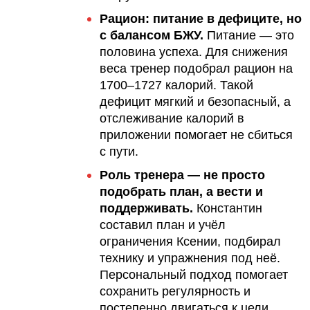
Рацион: питание в дефиците, но
с балансом БЖУ.
Питание — это
половина успеха. Для снижения
веса тренер подобрал рацион на
1700–1727 калорий. Такой
дефицит мягкий и безопасный, а
отслеживание калорий в
приложении помогает не сбиться
с пути.
Роль тренера — не просто
подобрать план, а вести и
поддерживать.
Константин
составил план и учёл
ограничения Ксении, подбирал
технику и упражнения под неё.
Персональный подход помогает
сохранить регулярность и
постепенно двигаться к цели.