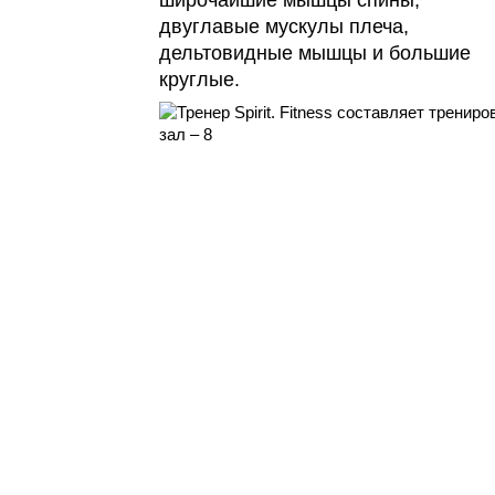
двуглавые мускулы плеча,
дельтовидные мышцы и большие
круглые.