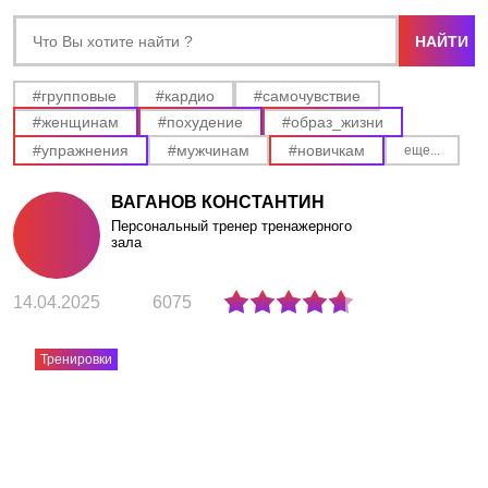
АКЦИИ
НОВОСТИ
#групповые
#кардио
#самочувствие
#женщинам
#похудение
#образ_жизни
#упражнения
#мужчинам
#новичкам
еще...
ВАГАНОВ КОНСТАНТИН
Персональный тренер тренажерного
зала
14.04.2025
6075
Тренировки