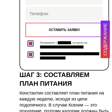
СОДЕРЖАНИЕ
Ознакомлен с
Политикой
, согласен на
Обработку персональных данных
Хочу получить персональную скидку и доступ
к закрытым акциям.
ШАГ 3: СОСТАВЛЯЕМ
ПЛАН ПИТАНИЯ
Константин составляет план питания на
каждую неделю, исходя из цели
подопечного. В случае Ксении — это
похудение, поэтому калории должны быть