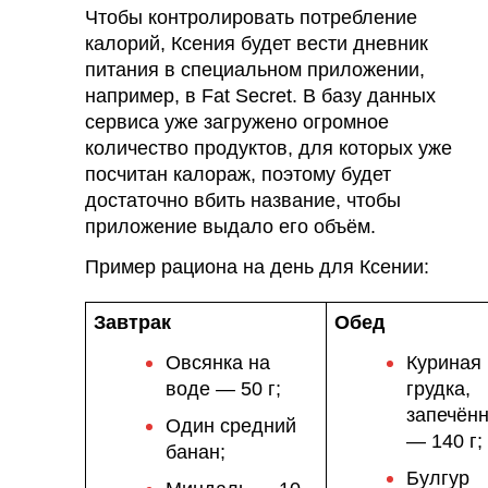
Чтобы контролировать потребление
калорий, Ксения будет вести дневник
питания в специальном приложении,
например, в Fat Secret. В базу данных
сервиса уже загружено огромное
количество продуктов, для которых уже
посчитан калораж, поэтому будет
достаточно вбить название, чтобы
приложение выдало его объём.
Пример рациона на день для Ксении:
Завтрак
Обед
Овсянка на
Куриная
воде — 50 г;
грудка,
запечён
Один средний
— 140 г;
банан;
Булгур